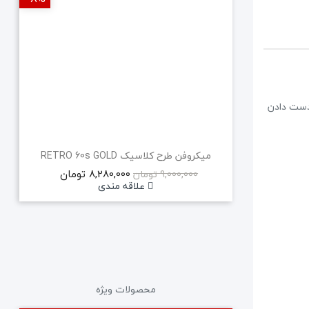
داشتن آزادی حرکت بدون از دست دادن
میکروفن طرح کلاسیک RETRO 60s GOLD
8,280,000 تومان
9,000,000 تومان
علاقه مندی
محصولات ویژه