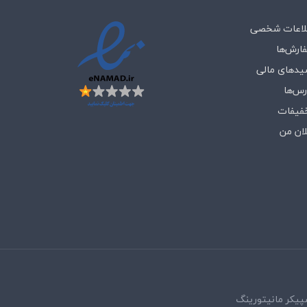
لاعات شخصی
ارش‌ها
یدهای مالی
رس‌ها
فیفات
لان من
پیکر مانیتورینگ