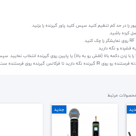
5- برای ست کردن کانال جدید روی فرستنده و گیرنده ابتدا از کانال 1 تا 100 را با زدن دکمه بالا (فلش رو به بالا) یا پایین روی گیرنده انتخاب نما
حصولات مرتبط
ید
جدید