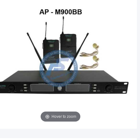
Hover to zoom