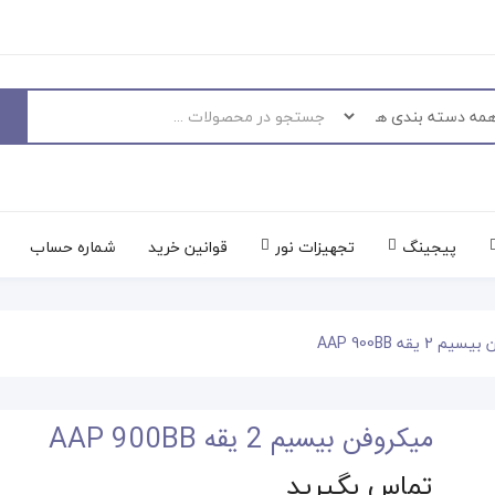
پیجینگ
تجهیزات نور
قوانین خرید
شماره حساب
 2 یقه AAP 900BB
میکروفن بیسیم 2 یقه AAP 900BB
تماس بگیرید