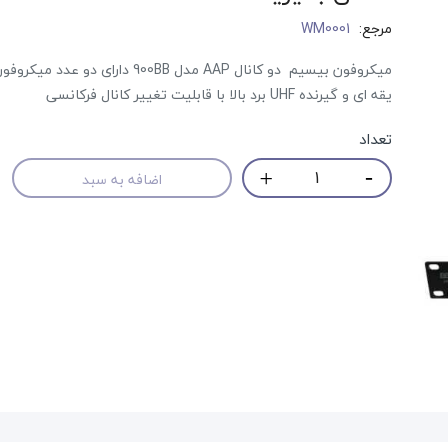
مرجع:
WM0001
میکروفون بیسیم دو کانال AAP مدل 900BB دارای دو ع
یقه ای و گیرنده UHF برد بالا با قابلیت تغییر کانال فرکانسی
تعداد
اضافه به سبد
حراج!