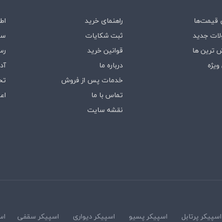
قیمت‌ها
راهنمای خرید
اط
ات جدید
ثبت شکایات
سف
 ترین ها
قوانین خرید
رس
ویژه
درباره‌ ما
آد
خدمات پس از فروش
تخ
تماس با ما
اع
نقشه سایت
اسپیکر پرتابل
اسپیکر پسیو
اسپیکر دیواری
اسپیکر سقفی
اس