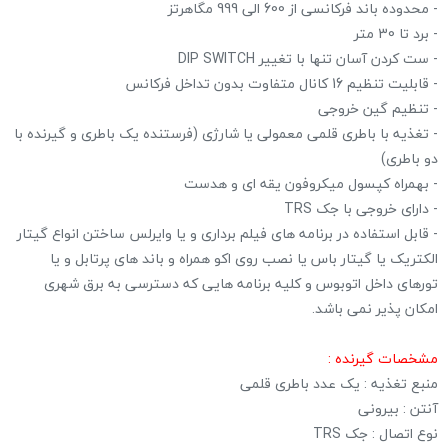
- محدوده باند فرکانسی از 600 الی 999 مگاهرتز
- برد تا 30 متر
- ست کردن آسان تنها با تغییر DIP SWITCH
- قابلیت تنظیم 16 کانال متفاوت بدون تداخل فرکانس
- تنظیم گین خروجی
- تغذیه با باطری قلمی معمولی یا شارژی (فرستنده یک باطری و گیرنده با
دو باطری)
- بهمراه کپسول میکروفون یقه ای و هدست
- دارای خروجی با جک TRS
- قابل استفاده در برنامه های فیلم برداری و یا وایرلس ساختن انواع گیتار
الکتریک یا گیتار باس یا نصب روی اکو همراه و باند های پرتابل و یا
تورهای داخل اتوبوس و کلیه برنامه هایی که دسترسی به برق شهری
امکان پذیر نمی باشد.
مشخصات گیرنده :
منبع تغذیه : یک عدد باطری قلمی
آنتن : بیرونی
نوع اتصال : جک TRS