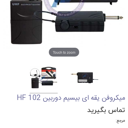
Touch to zoom
میکروفن یقه ای بیسیم دوربین HF 102
تماس بگیرید
مرجع: