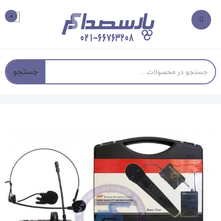
0
جستجو