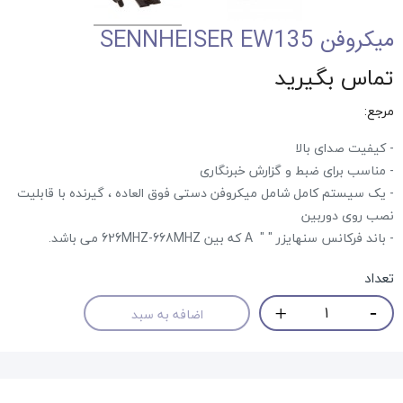
میکروفن SENNHEISER EW135
تماس بگیرید
مرجع:
- کیفیت صدای بالا
- مناسب برای ضبط و گزارش خبرنگاری
- یک سیستم کامل شامل میکروفن دستی فوق العاده ، گیرنده با قابلیت
نصب روی دوربین
- باند فرکانس سنهایزر " " A که بین 626MHZ-668MHZ می باشد.
تعداد
اضافه به سبد