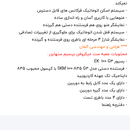
نمیکند.
- سیستم اسکن اتوماتیک فرکانس های قابل دسترس
- منوهایی با کاربری آسان و راه اندازی ساده
- نمایشگر منو روی هم فرستنده دستی هم گیرنده
- سیستم قفل شدن اتوماتیک برای جلوگیری از تغییرات تصادفی
- نمایشگر شارژ 4 مرحله ای باطری روی فرستنده و گیرنده
*** طراحی و مهندسی آلمان
محتویات جعبه ست میکروفن بیسیم سنهایزر :
- رسیور EK 100 G3
- فرستنده دستی مدل
SKM 100-835 G3 با کپسول محبوب 835
داینامیک تک جهته کاردیویید
- دارای یک عدد کابل رابط به دوربین
- دارای یک عدد گیره دوربین
- دارای 4 عدد باطری تست
- دفترچه راهنما