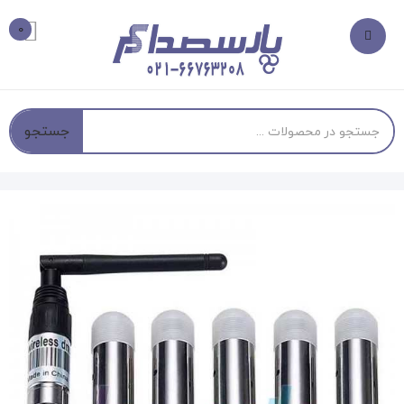
0
جستجو