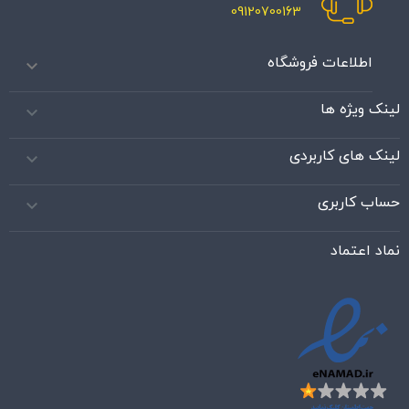
09120700163
اطلاعات فروشگاه

لینک ویژه ها

لینک های کاربردی

حساب کاربری

نماد اعتماد