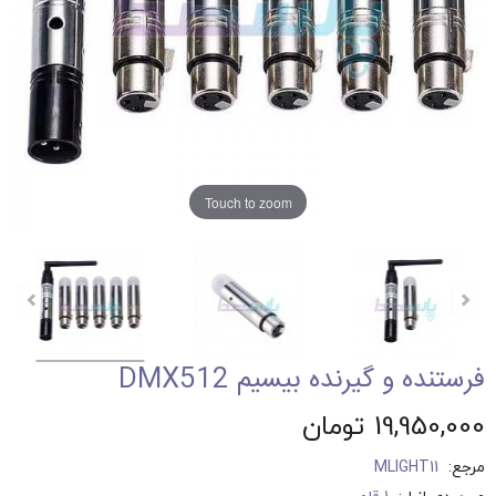
Touch to zoom
فرستنده و گیرنده بیسیم DMX512
19,950,000 تومان
مرجع:
MLIGHT11