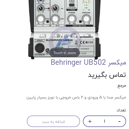
Touch to zoom
میکسر Behringer UB502
تماس بگیرید
مرجع:
میکسر صدا با 5 ورودی و 2 باس خروجی با نویز بسیار پایین
تعداد
اضافه به سبد