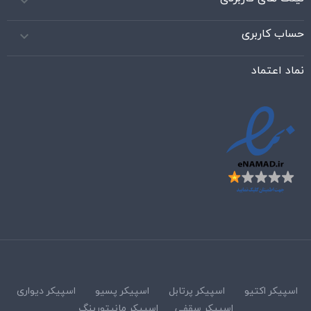

حساب کاربری

نماد اعتماد
اسپیکر اکتیو
اسپیکر پرتابل
اسپیکر پسیو
اسپیکر دیواری
اسپیکر سقفی
اسپیکر مانیتورینگ