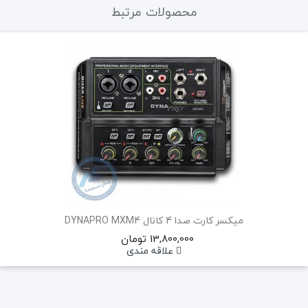
محصولات مرتبط
میکسر کارت صدا 4 کانال DYNAPRO MXM4
13,800,000 تومان
علاقه مندی