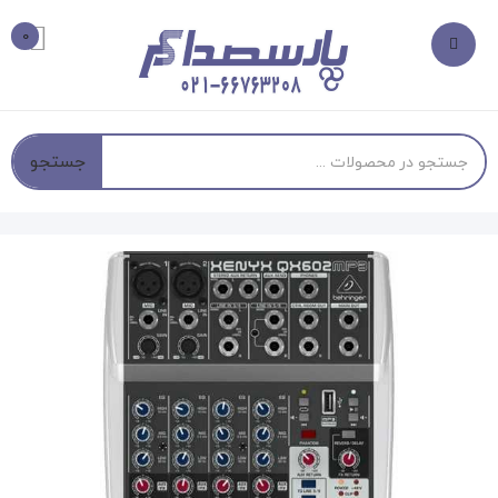
0
جستجو