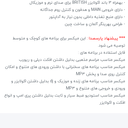
- بهمراه 3 باند اکولایزر BRITISH برای صدای نرم و موزیکال
- دارای خروجی MAIN و هدفون و کنترل روم جداگانه
- دارای منبع تغذیه داخلی بدون نیاز به آداپتور
- طراحی بهرینگر آلمان و ساخت چین
***
پیشنهاد پارسصدا :
این میکسر برای برنامه های کوچک و متوسط
توصیه می شود.
قابل استفاده در برنامه های :
میکسر مناسب مراسم مذهبی بدلیل داشتن افکت دیلی و ریورب
میکسر مناسب برنامه های سخنرانی با داشتن ورودی های متنوع و امکان
کنترل روی صدا و پخش MP3
میکسر مناسب برنامه های زنده و موزیک و dj بدلیل داشتن اکولایزر و
ورودی و خروجی های متنوع و MP3
میکسر مناسب استودیو ضبط سیار و ثابت بدلیل داشتن پری امپ و انواع
افکت و اکولایزر