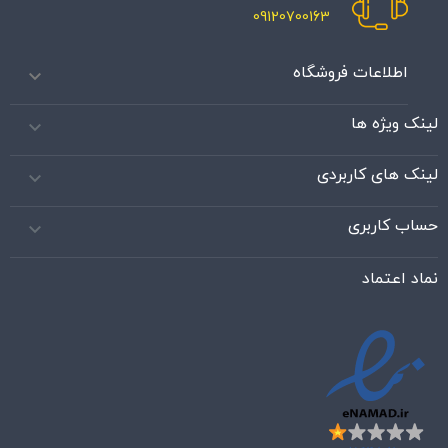
09120700163
اطلاعات فروشگاه

لینک ویژه ها

لینک های کاربردی

حساب کاربری

نماد اعتماد