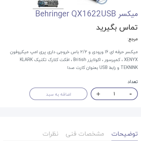
میکسر Behringer QX1622USB
تماس بگیرید
مرجع:
میکسر حرفه ای 16 ورودی و 2/2 باس خروجی داری پری امپ میکروفون
XENYX ، کمپرسور ، اکولایزر British ، افکت کلارک تکنیک KLARK
TEKNINK و رابط USB بعنوان کارت صدا
تعداد
اضافه به سبد
توضیحات
مشخصات فنی
نظرات