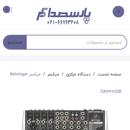
0
جستجو
صفحه نخست
دستگاه مرکزی
میکسر
میکسر Behringer
QX1622USB