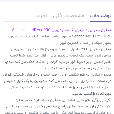
توضیحات
مشخصات فنی
نظرات
هدفون سنهایزر مانیتورینگ استودیویی Sennheiser HD300 PRO
Sennheiser HD 300 PRO هدفون پشت بسته مانیتورینگ حرفه ای
بسیار سبک و راحت با کمترین نویز
هدفون سنهایزر 300 که برای کیفیت و وضوح بالا و بدون دیستورشن
طراحی شده است، یک تجربه مانیتور عالی را ارائه می دهد. شما تحت
تاثیر کاهش نویز محیط قرار خواهید گرفت و به شما کمک می کند صدای
خود را حتی در محیط‌های پر سر و صدا بشنوید.
هدفون سنایزر به طور شگفت آوری راحت است و به کاهش خستگی گوش
در جلسات صدابرداری طولانی کمک می کند. همچنین به یک کابل مقاوم و
مبدل جک 1/4 اینچی مجهز شده است که می توانید یک تجربه صوتی
فوق العاده را کسب نمایید.
یکی از ویژگی های خارق العاده این هدفون ، ساختار منحصر به فرد
آکوسیتکی آن است، همچنین پاسخ فرکانسی خطی این هدفون در تمام
بازه های فرکانسی به شما این امکان را می دهد تا مانیتور درست و واقعی