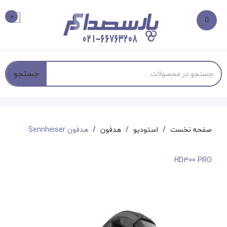
0
جستجو
صفحه نخست
استودیو
هدفون
هدفون Sennheiser
HD300 PRO