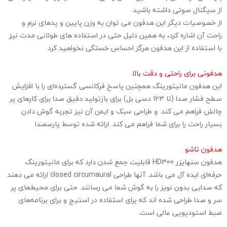
از سیگنال صوتی داشته باشید.
از خصوصیات دیگر این هدفون می توان به وزن پایین و پدهای نرم و
راحت آن اشاره کرد، به همین دلیل حتی در استفاده های طولانی مدت نیز
با استفاده از این هدفون هرگز احساس خستگی نخواهید کرد.
هدفونی برای راحتی و دقت بالا
این هدفون مانیتورینگ همچنین پاسخ فرکانسی گسترده‌ای را با افزایش
سطح فشار صدا (تا 123 دسی بل) برای بازتولید دقیق صدا برای کارهای پر
چالش فراهم می کند. و طراحی سبک و ایمن آن نیز تجربه گوش دادن
بسیار راحت را برای شما فراهم می کند. ارائه شده توسط پارسصدا
هدفون تاشو
هدفون سنهایزر HD300 قابلیت جمع شدن دارد که برای مانیتورینگ
حرفه‌ای ایده آل می باشد. آنها طراحی closed circumaural ارائه می دهند
که صدایی بدون نویز را به گوش شما می رسانند. حتی برای محیط‌های پر
سر و صدا طراحی شده اند که برای استفاده در استیج و برای برنامه‌های
ضبط استودیویی عالی است.