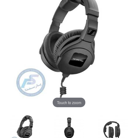
Touch to zoom