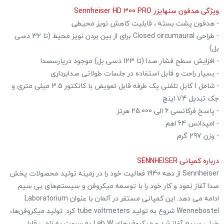
ویژگی هدفون سنهایزر Sennheiser HD 300 PRO
- هدفون پشت بسته ، قابلیت کاهش نویز محیطی
- طراحی Closed circumaural برای از بین بردن نویز محیط (تا 32 دسی
بل)
- افزایش سطح فشار صدا (تا 123 دسی بل) موجود درپارسصدا
- بسیار راحت و قابل استفاده در جلسات طولانی صدابرداری
- شامل 1 کابل تلفنی یک طرفه قابل تعویض با کانکتور 3.5 میلی متری و
جک تبدیل 1/4 اینچ
- پاسخ فرکانسی 6 الی 25.000 هرتز
- امپدانس 64 اهم
- وزن 297 گرم
درباره‌ کمپانی SENNHEISER
Sennheiser از دهه 1940 فعالیت خود را در زمینه تولید محصولات پخش
صدا آغاز نمود و کار خود را با توسعه میکروفن و سیستم‌های بی سیم
ادامه می دهد. این کمپانی مستقر در آلمان با عنوان Laboratorium
Wennebostel شروع به تولید tube voltmeters کرد. تولید میکروفن‌ها،
خیلی سریع آغاز شد و میکروفن‌های Lab W به سرعت به نامی قابل