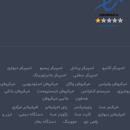
اسپیکر اکتیو
اسپیکر پرتابل
اسپیکر پسیو
اسپیکر دیواری
اسپیکر سقفی
اسپیکر مانیتورینگ
میکروفن وایرلس
میکروفن وکال
میکروفن استودیویی
میکروفن
رومیزی
سیستم کنفرانس
میکروفن اینسترومنت
میکروفن بانکی
هدفون
جانبی میکروفن
میکسر صدا
پاورمیکسر
پاور امپلیفایر
امپلیفایر مرکزی
امپلیفایر دیواری
کارت صدا
رکوردر صدا
دستگاه دیجی
لیزر و
رقص نور
مووینگ
دستگاه بخار