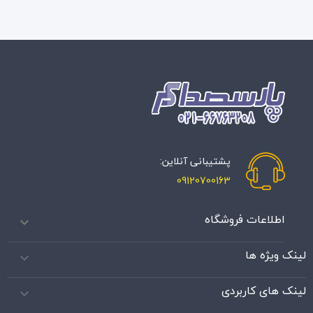
پشتیبانی آنلاین:
09120700163
اطلاعات فروشگاه

لینک ویژه ها

لینک های کاربردی
