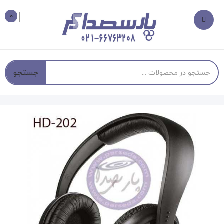
0
جستجو