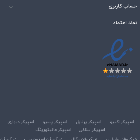
حساب کاربری

نماد اعتماد
اسپیکر اکتیو
اسپیکر پرتابل
اسپیکر پسیو
اسپیکر دیواری
اسپیکر سقفی
اسپیکر مانیتورینگ
میکروفن وایرلس
میکروفن وکال
میکروفن استودیویی
میکروفن