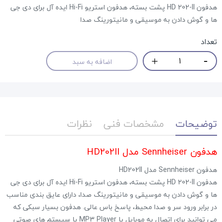
هدفون HD 202-II پشت بسته، هدفون استریو Hi-Fi ایده آل برای دی جی
ها و گوش دادن به موسیقی و مانیتورینگ صدا
تعداد
اضافه به سبد
توضیحات
مشخصات فنی
نظرات
هدفون
Sennheiser مدل HD202II‎
هدفون Sennheiser مدل HD202II
هدفون HD 202-II پشت بسته، هدفون استریو Hi-Fi ایده آل برای دی جی
ها و گوش دادن به موسیقی و مانیتورینگ صدا، دارای عایق بندی مناسب
در برابر ورود سر و صدا محیط، پاسخ باس عالی. هدفون بسیار سبکی که
می توانید برای اتصال به موبایل یا MP3 Player یا سیستم های صوتی