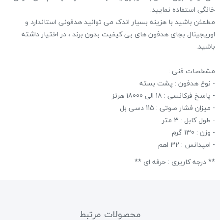
خانگی استفاده نمایید.
مطمئن باشید با هزینه بسیار اندک می توانید هدفونی استاندارد و
اوریجینال بجای هدفون های بی کیفیت بدون برند ، در اختیار داشته
باشید.
مشخصات فنی :
- نوع هدفون : پشت بسته
- پاسخ فرکانسی : 18 الی 18000 هرتز
- میزان فشار صوتی : 115 دسی بل
- طول کابل : 3 متر
- وزن : 130 گرم
- امپدانس : 32 اهم
** درجه کاریری : حرفه ای **
محصولات مرتبط