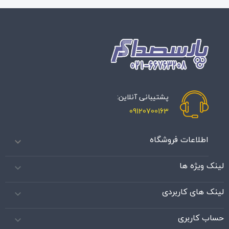
پشتیبانی آنلاین:
09120700163
اطلاعات فروشگاه

لینک ویژه ها

لینک های کاربردی

حساب کاربری
