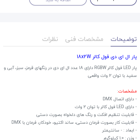
توضیحات
مشخصات فنی
نظرات
پار ال ای دی فول کالر 18x2W
پار LED فول کالر RGBW دارای 18 عدد ال ای دی در رنگهای قرمز، سبز، آبی و
سفید با توان 2 وات واقعی
مشخصات
:
- دارای اتصال DMX
- دارای LED فول کالر با توان 2 وات
- قابلیت تنظیم افکت و رنگ های دلخواه بصورت دستی
- قابلیت کار بصورت فرمان دستی، ساند اکتیو، خودکار، فرمان با DMX
- ابعاد : - سانتیمتر
- وزن : 1.0 کیلوگرم