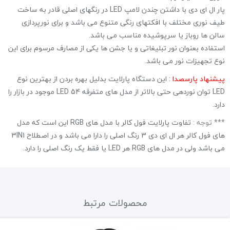
پار ال ای دی با داشتن چندن لامپ LED در رنگهای اصلی قادر به ساخت
طیف نوری مختلف با افکتهای رنگی متنوع می باشد و برای نورپردازی
سالن ها روباز یا سرپوشیده مناسب می باشد.
استفاده بعنوان نور تبلیغاتی و یا جشن ها یکی از مصارف مرسوم برای این
نوع تجهیزات نور می باشد.
پیشنهاد پارسصدا :
این دستگاه پارلایت بدلیل بهره بردن از بهترین نوع
LED توان نوردهی حتی بالاتر از مدل های متفرقه 54 LED موجود در بازار را
دارد.
*** توجه :
تفاوت پارلایت فول کالر با مدل های RGB این است که مدل
های فول کالر هر ال ای دی 3 رنگ اصلی را دارا می باشد و در اصطلاح 3IN1
می باشد ولی در مدل های RGB هر LED یا فقط یک رنگ اصلی را دارد.
محصولات مرتبط