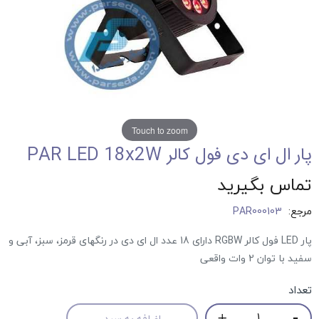
Touch to zoom
پار ال ای دی فول کالر PAR LED 18x2W
تماس بگیرید
مرجع:
PAR000103
پار LED فول کالر RGBW دارای 18 عدد ال ای دی در رنگهای قرمز، سبز، آبی و
سفید با توان 2 وات واقعی
تعداد
اضافه به سبد