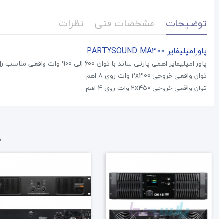
توضیحات
مشخصات فنی
نظرات
پاورامپلیفایر PARTYSOUND MA300
پاور امپلیفایر اهمی پارتی ساند با توان 600 الی 900 وات واقعی مناسب راه اندازی انواع اسپیکر پسیو
توان واقعی خروجی 2x300 وات روی 8 اهم
توان واقعی خروجی 2x450 وات روی 4 اهم
م