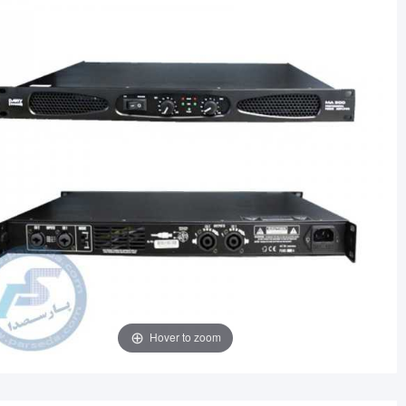
Hover to zoom