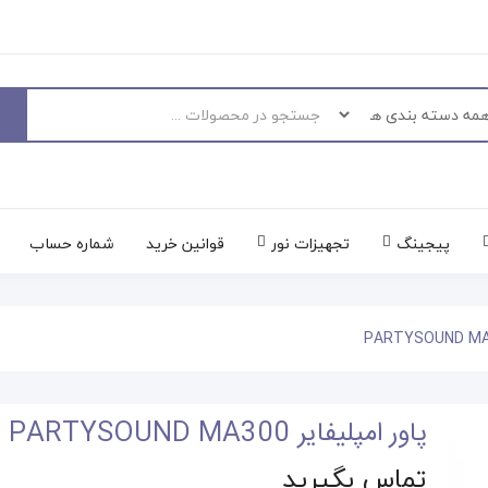
پیجینگ
تجهیزات نور
قوانین خرید
شماره حساب
پاور امپلیفایر PARTYSOUND MA300
تماس بگیرید