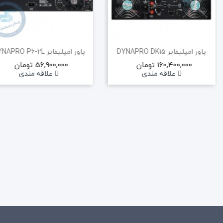
پاور امپلیفایر DYNAPRO DK15
پاور امپلیفایر DYNAPRO P6-2L
160,400,000 تومان
56,900,000 تومان
علاقه مندی
علاقه مندی