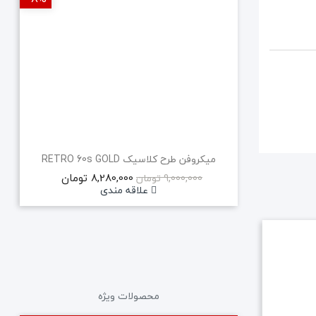
میکروفن طرح کلاسیک RETRO 60s GOLD
8,280,000 تومان
9,000,000 تومان
علاقه مندی
محصولات ویژه