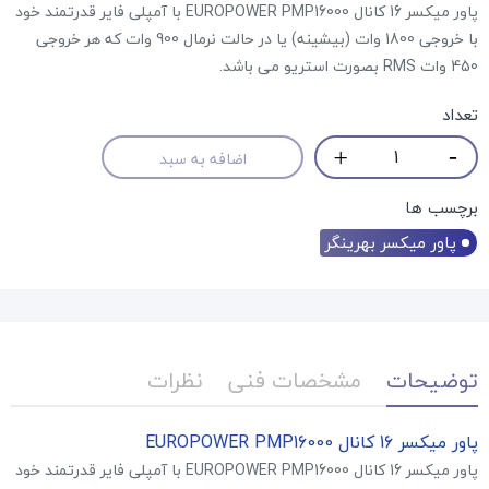
پاور میکسر 16 کانال EUROPOWER PMP16000 با آمپلی فایر قدرتمند خود
با خروجی 1800 وات (بیشینه) یا در حالت نرمال 900 وات که هر خروجی
450 وات RMS بصورت استریو می باشد.
تعداد
اضافه به سبد
برچسب ها
پاور میکسر بهرینگر
توضیحات
مشخصات فنی
نظرات
پاور میکسر 16 کانال EUROPOWER PMP16000
پاور میکسر 16 کانال EUROPOWER PMP16000 با آمپلی فایر قدرتمند خود