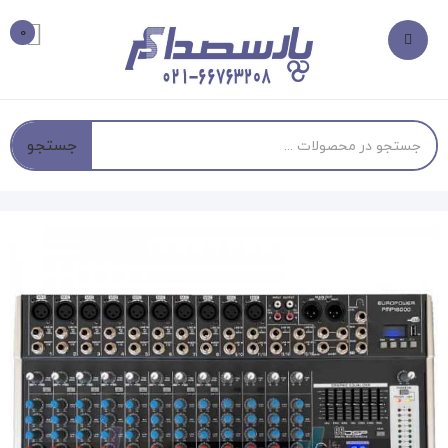
0
جستجو