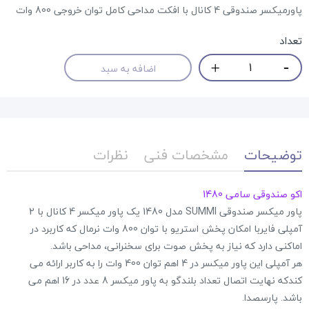
پاورمیکسر صندوقی 4 کانال با افکت مداحی کامل توان خروجی 800 وات
تعداد
اضافه به سبد
توضیحات
مشخصات فنی
نظرات
اکو صندوقی سامی 1480
پاور میکسر صندوقی SUMMI مدل 1480 یک پاور میکسر 4 کانال با 2
آمپلی فایربا امکان پخش استریو با توان 800 وات نرمال که کاربرد در
اماکنی دارد که نیاز به پخش صوت برای سخنرانی، مداحی باشد.
هر آمپلی این پاور میکسر در 4 اهم توان 400 وات را به کاربر ارائه می
کندکه نهایت اتصال تعداد بلندگو به پاور میکسر 8 عدد در 16 اهم می
باشد. پارسصدا.