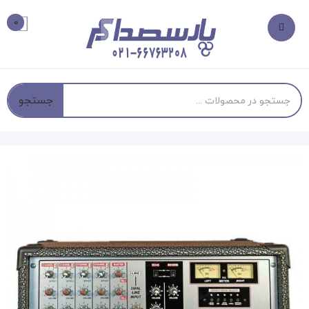
0
جستجو