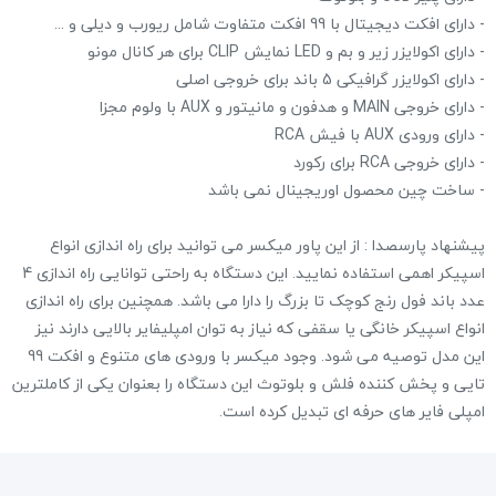
- دارای افکت دیجیتال با 99 افکت متفاوت شامل ریورب و دیلی و ...
- دارای اکولایزر زیر و بم و LED نمایش CLIP برای هر کانال مونو
- دارای اکولایزر گرافیکی 5 باند برای خروجی اصلی
- دارای خروجی MAIN و هدفون و مانیتور و AUX با ولوم مجزا
- دارای ورودی AUX با فیش RCA
- دارای خروجی RCA برای رکورد
- ساخت چین محصول اوریجینال نمی باشد
پیشنهاد پارسصدا : از این پاور میکسر می توانید برای راه اندازی انواع
اسپیکر اهمی استفاده نمایید. این دستگاه به راحتی توانایی راه اندازی 4
عدد باند فول رنج کوچک تا بزرگ را دارا می باشد. همچنین برای راه اندازی
انواع اسپیکر خانگی یا سقفی که نیاز به توان امپلیفایر بالایی دارند نیز
این مدل توصیه می شود. وجود میکسر با ورودی های متنوع و افکت 99
تایی و پخش کننده فلش و بلوتوث این دستگاه را بعنوان یکی از کاملترین
امپلی فایر های حرفه ای تبدیل کرده است.