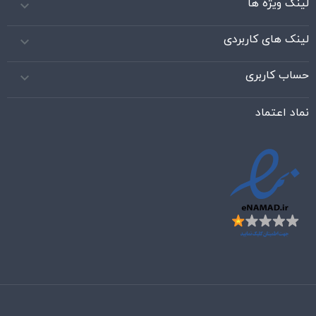
لینک ویژه ها

لینک های کاربردی

حساب کاربری

نماد اعتماد