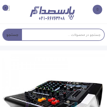
0
جستجو