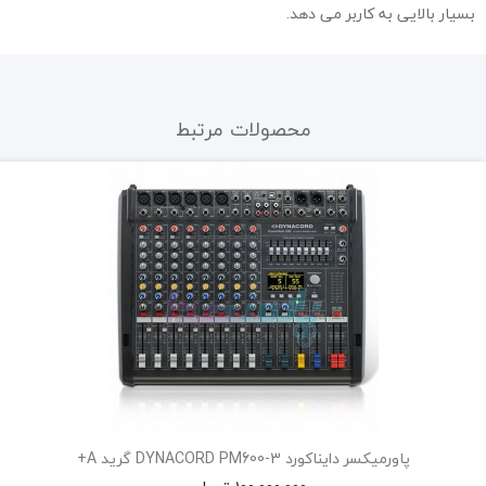
بسیار بالایی به کاربر می دهد.‏
محصولات مرتبط
پاور میکسر دایناکورد DYNACORD PM1000-3...