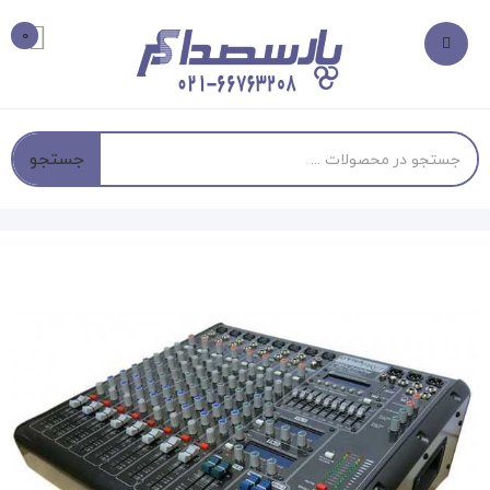
0
جستجو