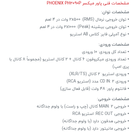
مشخصات فنی پاور میکسر PHOENIX PH2090P
مشخصات توان:
• توان خروجی نرمال (RMS): 2x500 وات در 4 اهم
• توان خروجی بیشینه (Peak): 2x1000 وات در 4 اهم
• نوع آمپلی فایر: کلاس AB استریو
مشخصات ورودی:
• تعداد کل ورودی: 10 ورودی
• تعداد ورودی میکروفون: 6 کانال + 2 کانال استریو (مجموعاً 8 کانال با
پری امپ)
• ورودی استریو: 2 کانال (XLR/TS)
• ورودی CD IN: 2 عدد (استریو RCA)
• فانتوم پاور: 48 ولت (قابل فعال سازی)
مشخصات خروجی:
• خروجی MAIN: 2 کانال (چپ و راست) با ولوم جداگانه
• خروجی REC OUT: استریو RCA
• خروجی هدفون: دارد (با ولوم جداگانه)
• خروجی مانیتور: دارد (با ولوم جداگانه)