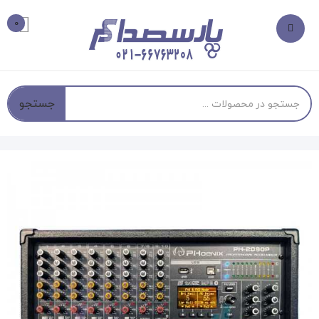
0
جستجو