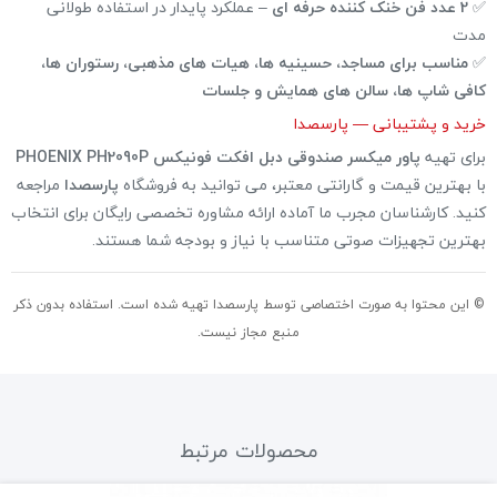
✅
2 عدد فن خنک کننده حرفه ای
– عملکرد پایدار در استفاده طولانی
مدت
✅
مناسب برای مساجد، حسینیه ها، هیات های مذهبی، رستوران ها،
کافی شاپ ها، سالن های همایش و جلسات
خرید و پشتیبانی — پارسصدا
برای تهیه
پاور میکسر صندوقی دبل افکت فونیکس PHOENIX PH2090P
با بهترین قیمت و گارانتی معتبر، می توانید به فروشگاه
پارسصدا
مراجعه
کنید. کارشناسان مجرب ما آماده ارائه مشاوره تخصصی رایگان برای انتخاب
بهترین تجهیزات صوتی متناسب با نیاز و بودجه شما هستند.
© این محتوا به صورت اختصاصی توسط پارسصدا تهیه شده است. استفاده بدون ذکر
منبع مجاز نیست.
محصولات مرتبط