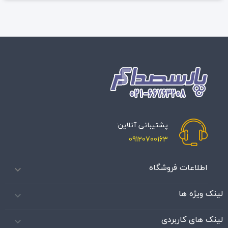
پشتیبانی آنلاین:
09120700163
اطلاعات فروشگاه

لینک ویژه ها

لینک های کاربردی
