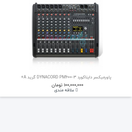
پاورمیکسر دایناکورد DYNACORD PM600-3 گرید A+
100,000,000 تومان
علاقه مندی