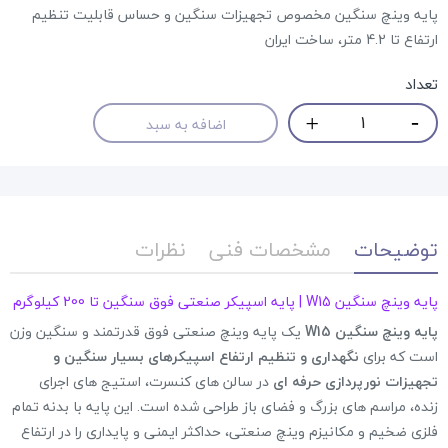
پایه وینچ سنگین مخصوص تجهیزات سنگین و حساس قابلیت تنظیم
ارتفاع تا 4.2 متر، ساخت ایران
تعداد
اضافه به سبد
توضیحات
مشخصات فنی
نظرات
پایه وینچ سنگین W15 | پایه اسپیکر صنعتی فوق سنگین تا 200 کیلوگرم
پایه وینچ سنگین W15
یک پایه وینچ صنعتی فوق قدرتمند و سنگین وزن
است که برای
نگهداری و تنظیم ارتفاع اسپیکرهای بسیار سنگین و
تجهیزات نورپردازی حرفه ای
در سالن های کنسرت، استیج های اجرای
زنده، مراسم های بزرگ و فضای باز طراحی شده است. این پایه با بدنه تمام
فلزی ضخیم و مکانیزم وینچ صنعتی، حداکثر ایمنی و پایداری را در ارتفاع