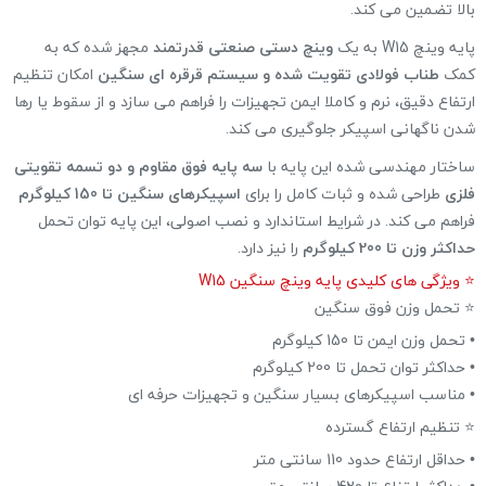
بالا تضمین می کند.
پایه وینچ W15 به یک
وینچ دستی صنعتی قدرتمند
مجهز شده که به
کمک
طناب فولادی تقویت شده و سیستم قرقره ای سنگین
امکان تنظیم
ارتفاع دقیق، نرم و کاملا ایمن تجهیزات را فراهم می سازد و از سقوط یا رها
شدن ناگهانی اسپیکر جلوگیری می کند.
ساختار مهندسی شده این پایه با
سه پایه فوق مقاوم و دو تسمه تقویتی
فلزی
طراحی شده و ثبات کامل را برای
اسپیکرهای سنگین تا 150 کیلوگرم
فراهم می کند. در شرایط استاندارد و نصب اصولی، این پایه توان تحمل
حداکثر وزن تا 200 کیلوگرم
را نیز دارد.
⭐ ویژگی های کلیدی پایه وینچ سنگین W15
⭐ تحمل وزن فوق سنگین
• تحمل وزن ایمن تا 150 کیلوگرم
• حداکثر توان تحمل تا 200 کیلوگرم
• مناسب اسپیکرهای بسیار سنگین و تجهیزات حرفه ای
⭐ تنظیم ارتفاع گسترده
• حداقل ارتفاع حدود 110 سانتی متر