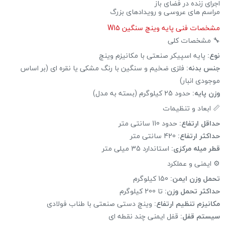
اجرای زنده در فضای باز
مراسم های عروسی و رویدادهای بزرگ
مشخصات فنی پایه وینچ سنگین W15
🔧 مشخصات کلی
نوع:
پایه اسپیکر صنعتی با مکانیزم وینچ
جنس بدنه:
فلزی ضخیم و سنگین با رنگ مشکی یا نقره ای (بر اساس
موجودی انبار)
وزن پایه:
حدود 25 کیلوگرم (بسته به مدل)
📏 ابعاد و تنظیمات
حداقل ارتفاع:
حدود 110 سانتی متر
حداکثر ارتفاع:
420 سانتی متر
قطر میله مرکزی:
استاندارد 35 میلی متر
⚙️ ایمنی و عملکرد
تحمل وزن ایمن:
150 کیلوگرم
حداکثر تحمل وزن:
تا 200 کیلوگرم
مکانیزم تنظیم ارتفاع:
وینچ دستی صنعتی با طناب فولادی
سیستم قفل:
قفل ایمنی چند نقطه ای