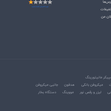
رس‌ها
فیفات
لان من
پیکر مانیتورینگ
ت
میکروفن بانکی
هدفون
جانبی میکروفن
ی
لیزر و رقص نور
مووینگ
دستگاه بخار