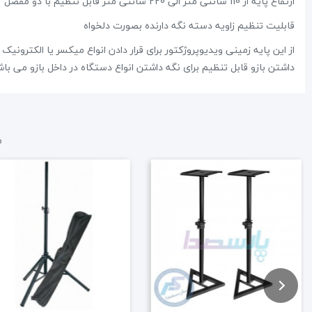
ارتفاع پایه از 110 سانتی متر الی 220 سانتی متر قابل تنظیم با دو مفصل
قابلیت تنظیم زاویه دسته نگه دارنده بصورت دلخواه
از این پایه زمینی ویدیوپروژکتور برای قرار دادن انواع میکسر یا الکترونی
داشتن بازو قابل تنظیم برای نگه داشتن انواع دستگاه در داخل بازو می باش
م