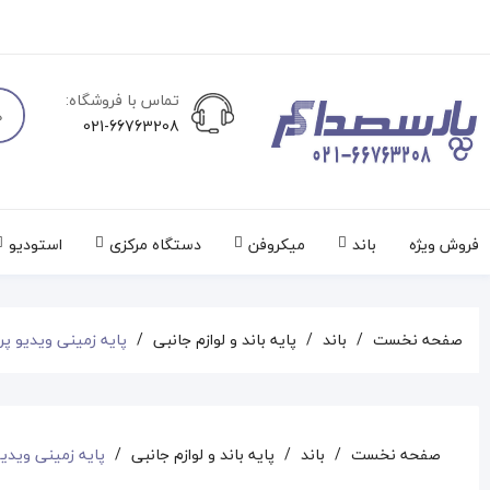
تماس با فروشگاه:
021-66763208
فروش ویژه
باند
میکروفن
دستگاه مرکزی
استودیو
صفحه نخست
باند
پایه باند و لوازم جانبی
پایه زمینی ویدیو پر
صفحه نخست
باند
پایه باند و لوازم جانبی
پایه زمینی ویدیو