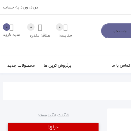
درود،
ورود به حساب
0
0
0
جستجو
سبد خرید
مقایسه
علاقه مندی
تماس با ما
پرفروش ترین ها
محصولات جدید
شگفت انگیز هفته
حراج!