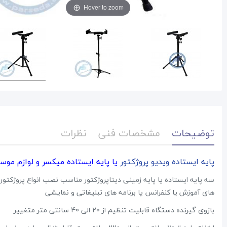
Hover to zoom
توضیحات
مشخصات فنی
نظرات
پایه ایستاده ویدیو پروژکتور
یا پایه ایستاده میکسر و لوازم موس
سه پایه ایستاده یا پایه زمینی دیتاپروژکتور مناسب نصب انواع پروژکتور س
های آموزش یا کنفرانس یا برنامه های تبلیغاتی و نمایشی
بازوی گیرنده دستگاه قابلیت تنظیم از 20 الی 40 سانتی متر متغییر