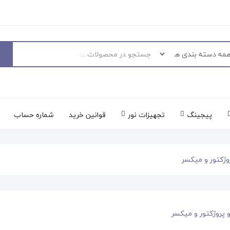
پیجینگ
تجهیزات نور
قوانین خرید
شماره حساب
وژکتور و میکسر
 پروژکتور و میکسر
حراج!