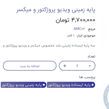
پایه زمینی ویدیو پروژکتور و میکسر
4,700,000 تومان
مرجع:
AMIC02
موجودی انبار:
1 قلم
سه پایه ایستاده زمینی بلند مخصوص میکسر و ویدیو پروژکتور و...
تعداد
پکیج اسپیکر پرتابل EDISON Es6000
اضافه به سبد
39,600,000 تومان
45,000,000 تومان
علاقه مندی
برچسب ها
پایه ایستاده ویدیو پروژکتور
پایه زمینی ویدیو پروژکتور
2 نظر