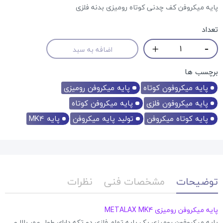
پایه میکروفن کف چدنی کوتاه رومیزی بدنه فلزی
تعداد
اضافه به سبد
برچسب ها
پایه میکروفون کوتاه
پایه میکروفن رومیزی
پایه میکروفون فلزی
پایه میکروفن کوتاه
پایه کوتاه میکروفن
تولید پایه میکروفن
پایه MK4
توضیحات
مشخصات فنی
نظرات
پایه میکروفن رومیزی METALAX MK4
پایه میکروفون رومیزی یک پایه تمام فلزی دو تکه دارای طول عمر بالا و