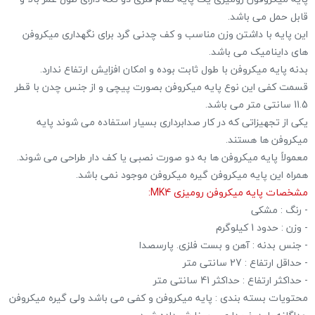
قابل حمل می باشد.
این پایه با داشتن وزن مناسب و کف چدنی گرد برای نگهداری میکروفن
های داینامیک می باشد.
بدنه پایه میکروفن با طول ثابت بوده و امکان افزایش ارتفاع ندارد.
قسمت کفی این نوع پایه میکروفن بصورت پیچی و از جنس چدن با قطر
11.5 سانتی متر می باشد.
یکی از تجهیزاتی که در کار صدابرداری بسیار استفاده می شوند پایه
میکروفن ها هستند.
معمولاً پایه میکروفن ها به دو صورت نصبی یا کف دار طراحی می شوند.
همراه این پایه میکروفن گیره میکروفن موجود نمی باشد.
مشخصات پایه میکروفن رومیزی MK4:
- رنگ : مشکی
- وزن : حدود 1 کیلوگرم
- جنس بدنه : آهن و بست فلزی. پارسصدا
- حداقل ارتفاع : 27 سانتی متر
- حداکثر ارتفاع : حداکثر 41 سانتی متر
محتویات بسته بندی : پایه میکروفن و کفی می باشد ولی گیره میکروفن