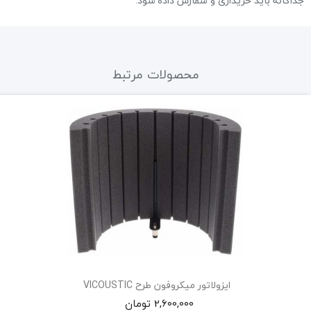
جداگانه باید خریداری و سفارش داده شود.
محصولات مرتبط
ایزولاتور میکروفون طرح ‏VICOUSTIC‏ ‏
2,600,000 تومان