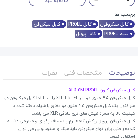
اضافه به سبد
برچسب ها
کابل میکروفون
کابل PROEL
کابل میکروفن
سیم PROEL
کابل پرویل
توضیحات
مشخصات فنی
نظرات
کابل میکروفن کنون XLR 4M PROEL
کابل میکروفن 4.5 متری دو سر XLR PROEL یا اصطلاحا کابل میکروفن دو
سر کنون یک کابل میکروفن 4.5 متری دو مغزی با شیلد بافته شده با
کیفیت بالا به همراه فیش های نری مادگی XLR می باشد.
کابل میکروفن پرویل روکش کاملا نرم و انعطاف پذیری و مقاومی داشته
که به راحتی برای انواع میکروفن داینامیک و استودیویی می توان
استفاده نمود.