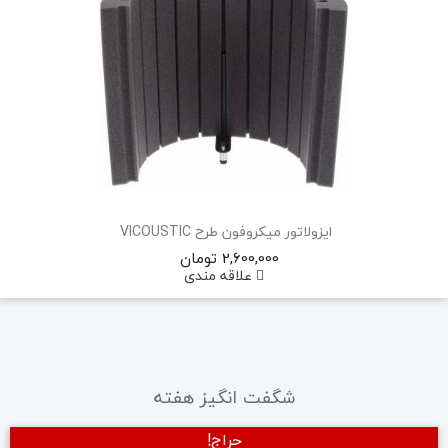
ایزولاتور میکروفون طرح ‏VICOUSTIC‏ ‏
2,600,000 تومان
علاقه مندی
شگفت انگیز هفته
حراج!