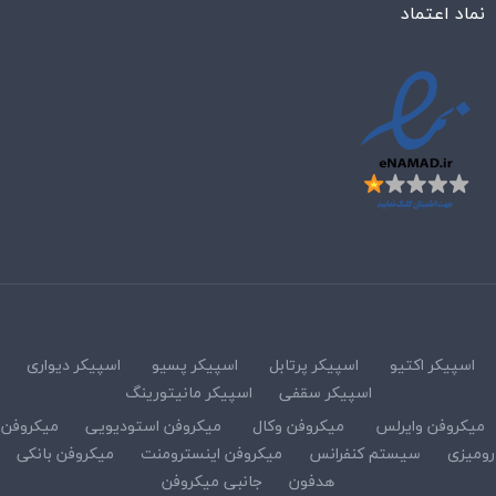
نماد اعتماد
اسپیکر اکتیو
اسپیکر پرتابل
اسپیکر پسیو
اسپیکر دیواری
اسپیکر سقفی
اسپیکر مانیتورینگ
میکروفن وایرلس
میکروفن وکال
میکروفن استودیویی
میکروفن
رومیزی
سیستم کنفرانس
میکروفن اینسترومنت
میکروفن بانکی
هدفون
جانبی میکروفن