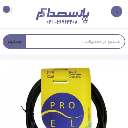
0
جستجو