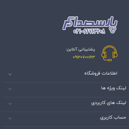
پشتیبانی آنلاین:
09120700163
اطلاعات فروشگاه

لینک ویژه ها

لینک های کاربردی

حساب کاربری
