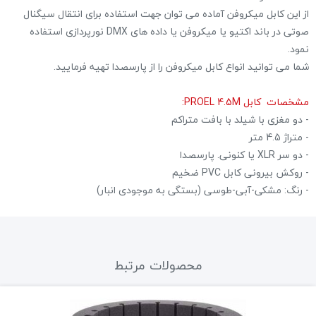
از این کابل میکروفن آماده می توان جهت استفاده برای انتقال سیگنال
صوتی در باند اکتیو یا میکروفن یا داده های DMX نورپردازی استفاده
نمود.
شما می توانید انواع کابل میکروفن را از پارسصدا تهیه فرمایید.
مشخصات کابل PROEL 4.5M:
- دو مغزی با شیلد با بافت متراکم
- متراژ 4.5 متر
- دو سر XLR یا کنونی. پارسصدا
- روکش بیرونی کابل PVC ضخیم
- رنگ: مشکی-آبی-طوسی (بستگی به موجودی انبار)
محصولات مرتبط