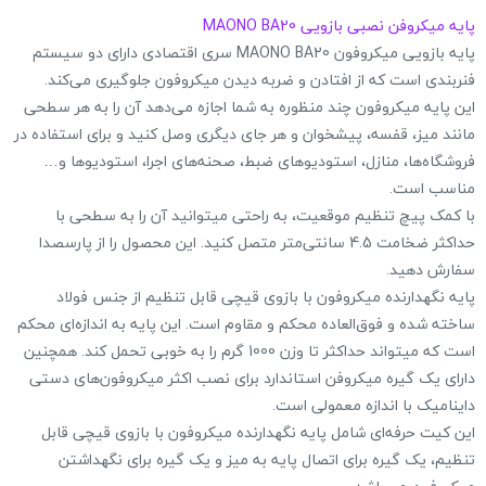
پایه میکروفن نصبی بازویی MAONO BA20
پایه بازویی میکروفون MAONO BA20 سری اقتصادی دارای دو سیستم
فنربندی است که از افتادن و ضربه دیدن میکروفون جلوگیری می‌کند.
این پایه میکروفون چند منظوره به شما اجازه می‌دهد آن را به هر سطحی
مانند میز، قفسه، پیشخوان و هر جای دیگری وصل کنید و برای استفاده در
فروشگاه‌ها، منازل، استودیوهای ضبط، صحنه‌های اجرا، استودیوها و…
مناسب است.
با کمک پیچ تنظیم موقعیت، به راحتی میتوانید آن را به سطحی با
حداکثر ضخامت 4.5 سانتی‌متر متصل کنید. این محصول را از پارسصدا
سفارش دهید.
پایه نگهدارنده میکروفون با بازوی قیچی قابل تنظیم از جنس فولاد
ساخته شده و فوق‌العاده محکم و مقاوم است. این پایه به اندازه‌ای محکم
است که میتواند حداکثر تا وزن 1000 گرم را به خوبی تحمل کند. همچنین
دارای یک گیره میکروفن استاندارد برای نصب اکثر میکروفون‌های دستی
داینامیک با اندازه معمولی است.
این کیت حرفه‌ای شامل پایه نگهدارنده میکروفون با بازوی قیچی قابل
تنظیم، یک گیره برای اتصال پایه به میز و یک گیره برای نگهداشتن