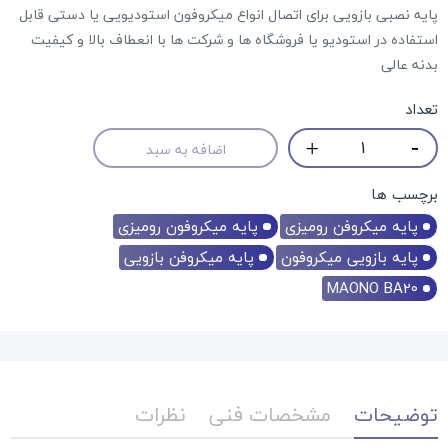
پایه نصبی بازویی برای اتصال انواع میکروفون استودیویی یا دستی قابل
استفاده در استودیو یا فروشگاه ها و شرکت ها با انعطاف بالا و کیفیت
بدنه عالی
تعداد
اضافه به سبد
برچسب ها
پایه میکروفن رومیزی
پایه میکروفون رومیزی
پایه بازویی میکروفون
پایه میکروفن بازویی
MAONO BA20
توضیحات
مشخصات فنی
نظرات