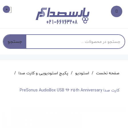
0
جستجو
صفحه نخست
استودیو
پکیج استودیویی و کارت صدا
کارت صداPreSonus AudioBox USB 96 25th Anniversary ‎