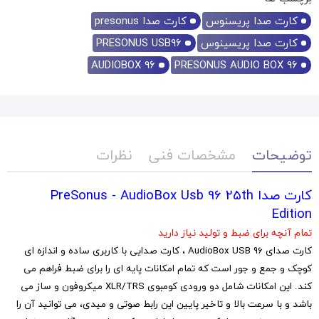
کارت صدا پریسنوس
کارت صدا presonus
کارت صدا پریسینوس
PRESONUS USB96
AUDIOBOX 96
PRESONUS AUDIO BOX 96
توضیحات
مشخصات فنی
نظرات
کارت صدا PreSonus - AudioBox Usb 96 25th
Edition
تمام آنچه برای ضبط و تولید نیاز دارید
کارت صدای AudioBox USB 96 ، کارت صدایی با کاربری ساده و اندازه ای
کوچک و جمع و جور است که تمام امکانات پایه ای را برای ضبط فراهم می
کند. این امکانات شامل دو ورودی کومبوی XLR/TRS میکروفون و ساز می
باشد و با سرعت بالا و تاخیر پایین این رابط صوتی و میدی، می توانید آن را