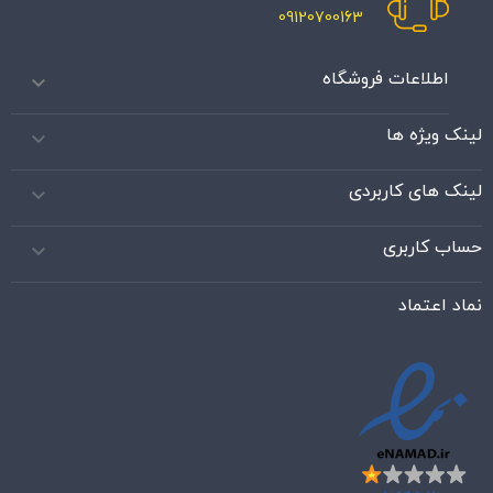
09120700163
اطلاعات فروشگاه

لینک ویژه ها

لینک های کاربردی

حساب کاربری

نماد اعتماد