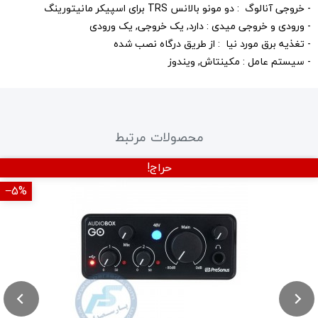
- خروجی آنالوگ : دو مونو بالانس TRS برای اسپیکر مانیتورینگ
- ورودی و خروجی میدی : دارد, یک خروجی, یک ورودی
- تغذیه برق مورد نیا : از طریق درگاه نصب شده
- سیستم عامل : مکینتاش, ویندوز
محصولات مرتبط
حراج!
‎−5%