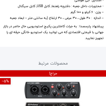
- استایل: آبی طوسی
- محتویات داخل جعبه : دفترچه راهنما, کابل USB, کابل سیگنال
– وزن : ۶ کیلو و ۱۰۰ گرم
– اندازه : ۴۰ طول ، ۳۰ عرض ، ۴۰ ارتفاع (به سانتی متر – ابعاد جعبه
پیشنهاد پارسصدا : به جرات کاملترین پکیج استودیویی حال حاضر در بازار
جهانی با قیمتی اقتصادی که می توانید یک استودیو خانگی حرفه ای را
تجهیز نمایید.
محصولات مرتبط
حراج!
‎−5%