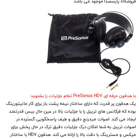
فروشگاه پارسصدا موجود می باشد.
با هدفون حرفه ای PreSonus HD7 تمام جزئیات را بشنوید:
یک هدفون پر قدرت که دارای ساختار نیمه پشت باز برای کار مانیتورینگ
بوده که فرکانس های تریبل را با جزئیات بالا در عین حال بیس قدرتمند
ایجاد می کند. اصوات میدرنج دقیق و طیف پاسخگویی گسترده در
اصوات تریبل به شما امکان درک جزئیات دقیق ترک در حال پخش برای
میکس و مسترینگ با دقت بالا را ارائه می کند. هدفون HD7 با ساختار