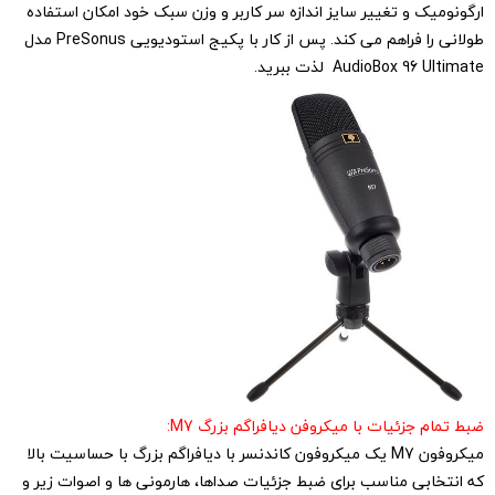
ارگونومیک و تغییر سایز اندازه سر کاربر و وزن سبک خود امکان استفاده
طولانی را فراهم می کند. پس از کار با پکیج استودیویی PreSonus مدل
AudioBox 96 Ultimate لذت ببرید.
ضبط تمام جزئیات با میکروفن دیافراگم بزرگ M7:
میکروفون M7 یک میکروفون کاندنسر با دیافراگم بزرگ با حساسیت بالا
که انتخابی مناسب برای ضبط جزئیات صداها، هارمونی ها و اصوات زیر و