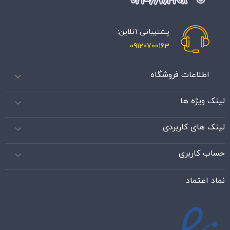
پشتیبانی آنلاین:
09120700163
اطلاعات فروشگاه

لینک ویژه ها

لینک های کاربردی

حساب کاربری

نماد اعتماد