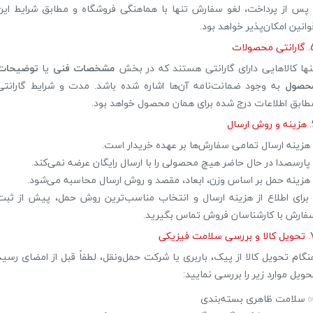
 پس از پرداخت، لغو سفارش تنها با هماهنگی فروشگاه و مطابق شرایط این
وانین امکان‌پذیر خواهد بود.
 محصولات
نها کالاهایی دارای گارانتی هستند که در بخش
مشخصات فنی
یا
توضیحات
حصول
به وجود ضمانت‌نامه آن‌ها اشاره شده باشد. مدت و شرایط گارانتی
طابق اطلاعات درج شده برای همان محصول خواهد بود.
ارسال
 هزینه ارسال تمامی سفارش‌ها بر عهده خریدار است.
 پارسصدا در حال حاضر هیچ محصولی را با ارسال رایگان عرضه نمی‌کند.
 هزینه حمل بر اساس وزن، ابعاد، مقصد و روش ارسال محاسبه می‌شود.
 برای اطلاع از هزینه ارسال و انتخاب مناسب‌ترین روش حمل، پیش از ثبت
فارش با کارشناسان فروش تماس بگیرید.
سی سلامت فیزیکی
نگام تحویل کالا از پیک، باربری یا شرکت حمل‌ونقل، لطفاً قبل از امضای رسید
حویل موارد زیر را بررسی نمایید:
 سلامت ظاهری بسته‌بندی