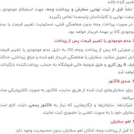
غییر کرده باشد.
 لطفاً
قبل از ثبت نهایی سفارش و پرداخت وجه
، جهت استعلام موجودی و
یمت نهایی با کارشناسان پارسصدا تماس بگیرید.
 در صورت پرداخت وجه بدون هماهنگی قبلی، مسئولیت تغییر قیمت یا عدم
وجودی کالا بر عهده خریدار خواهد بود.
مت پس از پرداخت
ر صورتی که پس از پرداخت وجه، کالا به دلیل عدم موجودی یا تغییر قیمت
ابل تحویل نباشد، سفارش با هماهنگی خریدار لغو شده و مبلغ پرداختی حداکثر
رف
5 روز کاری
و طبق ضوابط مالی فروشگاه به حساب پرداخت‌کننده بازگردانده
واهد شد.
 فاکتور
 برای سفارش‌های ثبت شده از طریق سایت، فاکتور به صورت الکترونیکی صادر
ی‌شود.
 شرکت‌ها، سازمان‌ها و ارگان‌هایی که نیاز به
فاکتور رسمی
دارند، لازم است
فارش خود را به صورت تلفنی یا حضوری ثبت نمایند.
سفارش
 تا قبل از پرداخت وجه، امکان لغو سفارش بدون محدودیت وجود دارد.