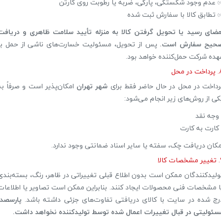
 عدم وجود شکستگی، پارگی، ضربه یا رطوبت روی کارتن
 تطابق کالا با سفارش ثبت شده
مضای رسید یا تحویل گرفتن کالا به منزله تأیید سلامت ظاهری و دریافت
حیح سفارش است.
پس از تحویل، مسئولیت خسارت‌های ناشی از حمل بر
هده شرکت حمل‌کننده خواهد بود.
 در محل
رداخت در محل در حال حاضر فقط برای
شهر تهران
امکان‌پذیر است و صرفاً به
کی از روش‌های زیر انجام می‌شود:
 وجه نقد
 کارت به کارت
مکان دریافت چک، سفته یا سایر اسناد ضمانتی وجود ندارد.
 کالا
ولیدکنندگان ممکن است بدون اطلاع قبلی تغییراتی در ظاهر، رنگ، بسته‌بندی
ا مشخصات فنی محصولات ایجاد کنند. بنابراین ممکن است تصاویر یا اطلاعات
رج شده در سایت با کالای دریافتی تفاوت‌های جزئی داشته باشد.
پارسصدا
سئولیتی در قبال تغییرات اعمال شده توسط تولیدکننده نخواهد داشت.