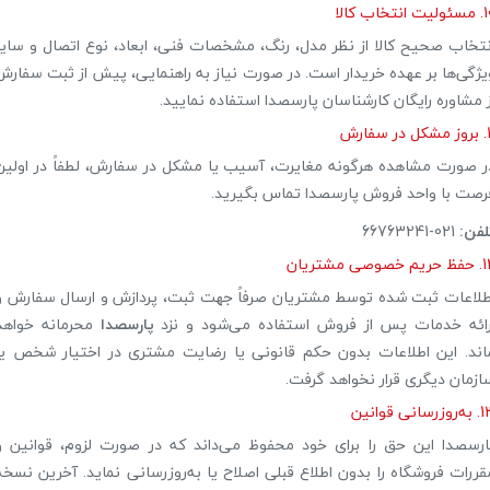
 انتخاب کالا
نتخاب صحیح کالا از نظر مدل، رنگ، مشخصات فنی، ابعاد، نوع اتصال و سایر
یژگی‌ها بر عهده خریدار است. در صورت نیاز به راهنمایی، پیش از ثبت سفارش
ز مشاوره رایگان کارشناسان پارسصدا استفاده نمایید.
در سفارش
ر صورت مشاهده هرگونه مغایرت، آسیب یا مشکل در سفارش، لطفاً در اولین
رصت با واحد فروش پارسصدا تماس بگیرید.
لفن:
021-66763241
م خصوصی مشتریان
طلاعات ثبت شده توسط مشتریان صرفاً جهت ثبت، پردازش و ارسال سفارش و
رائه خدمات پس از فروش استفاده می‌شود و نزد
پارسصدا
محرمانه خواهد
اند. این اطلاعات بدون حکم قانونی یا رضایت مشتری در اختیار شخص یا
ازمان دیگری قرار نخواهد گرفت.
وزرسانی قوانین
ارسصدا این حق را برای خود محفوظ می‌داند که در صورت لزوم، قوانین و
قررات فروشگاه را بدون اطلاع قبلی اصلاح یا به‌روزرسانی نماید. آخرین نسخه