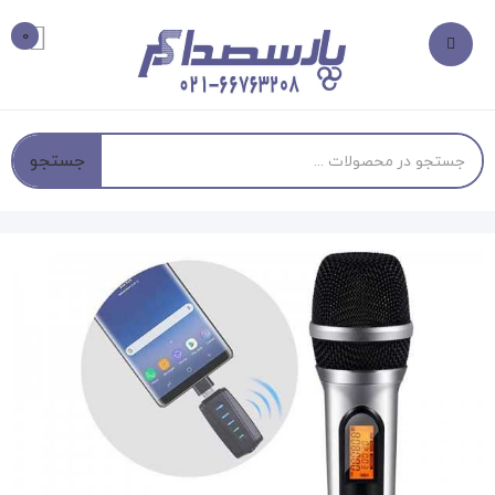
0
جستجو