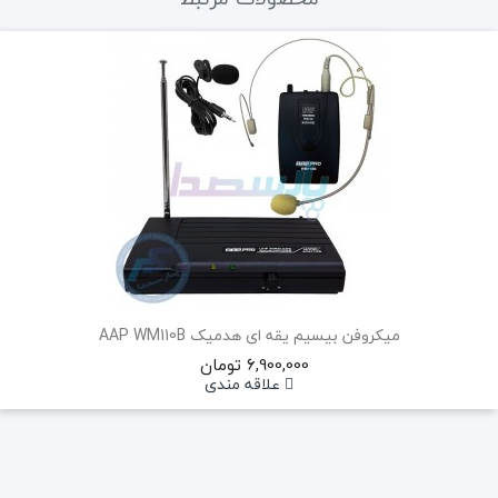
میکروفن بیسیم یقه ای هدمیک AAP WM110B
6,900,000 تومان
علاقه مندی