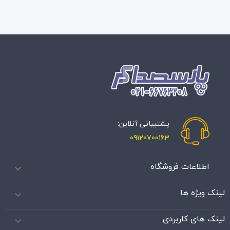
پشتیبانی آنلاین:
09120700163
اطلاعات فروشگاه

لینک ویژه ها

لینک های کاربردی
