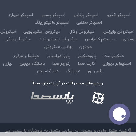
اسپیکر اکتیو
اسپیکر پرتابل
اسپیکر پسیو
اسپیکر دیواری
اسپیکر سقفی
اسپیکر مانیتورینگ
میکروفن وایرلس
میکروفن وکال
میکروفن استودیویی
میکروفن
رومیزی
سیستم کنفرانس
میکروفن اینسترومنت
میکروفن بانکی
هدفون
جانبی میکروفن
میکسر صدا
پاورمیکسر
پاور امپلیفایر
امپلیفایر مرکزی
امپلیفایر دیواری
کارت صدا
رکوردر صدا
دستگاه دیجی
لیزر و
رقص نور
مووینگ
دستگاه بخار
ویدیوهای محصولات در آپارات پارسصدا
© کلیه حقوق مادی و معنوی این سایت متعلق به فروشگاه پارسصدا می