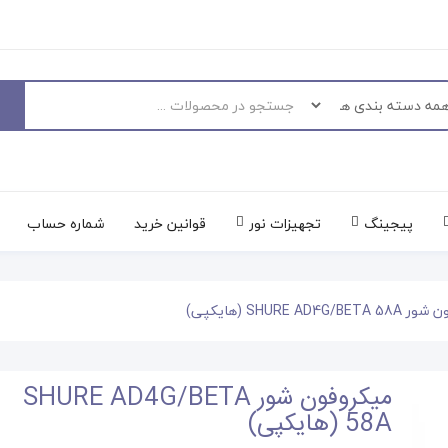
پیجینگ
تجهیزات نور
قوانین خرید
شماره حساب
SHURE AD4G/ (هایکپی)
میکروفون شور SHURE AD4G/BETA
58A (هایکپی)