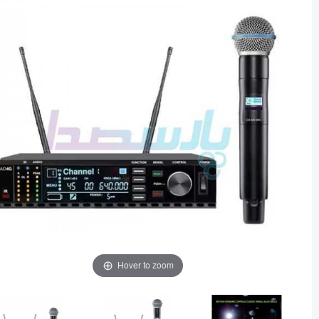
Hover to zoom