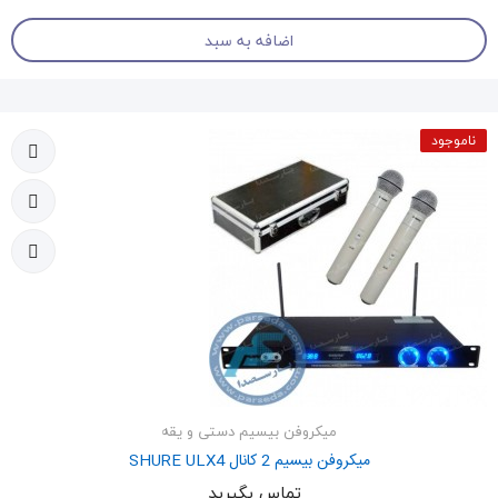
اضافه به سبد
ناموجود
میکروفن بیسیم دستی و یقه
میکروفن بیسیم 2 کانال SHURE ULX4
تماس بگیرید