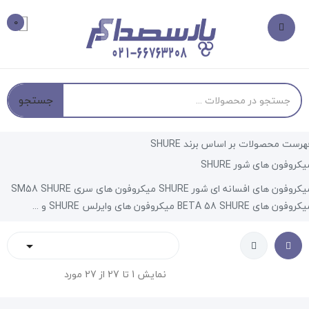
0
جستجو
هرست محصولات بر اساس برند SHURE
یکروفون های شور SHURE
میکروفون های افسانه ای شور SHURE میکروفون های سری SM58 SHURE
وفون های BETA 58 SHURE میکروفون های وایرلس SHURE و ...

نمایش 1 تا 27 از 27 مورد