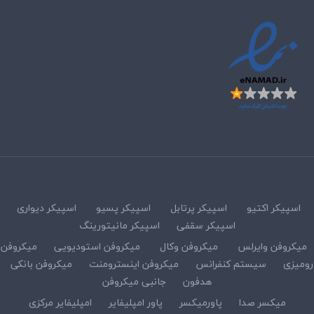
اسپیکر اکتیو
اسپیکر پرتابل
اسپیکر پسیو
اسپیکر دیواری
اسپیکر سقفی
اسپیکر مانیتورینگ
میکروفن وایرلس
میکروفن وکال
میکروفن استودیویی
میکروفن
رومیزی
سیستم کنفرانس
میکروفن اینسترومنت
میکروفن بانکی
هدفون
جانبی میکروفن
میکسر صدا
پاورمیکسر
پاور امپلیفایر
امپلیفایر مرکزی