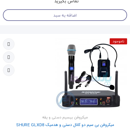
تماس بگیرید
اضافه به سبد
ناموجود
میکروفن بیسیم دستی و یقه
میکروفن بی سیم دو کانال دستی و هدمیک SHURE GLXD8