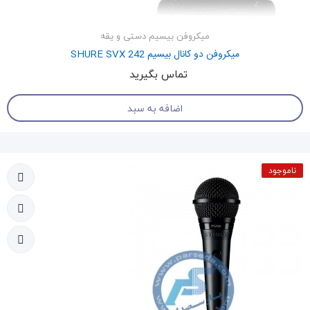
میکروفن بیسیم دستی و یقه
میکروفن دو کانال بیسیم SHURE SVX 242
تماس بگیرید
اضافه به سبد
ناموجود