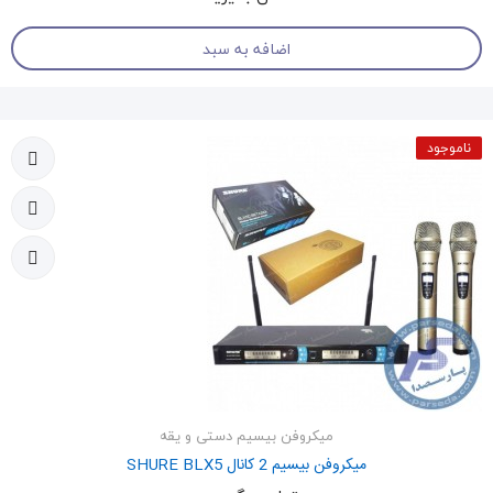
اضافه به سبد
ناموجود
میکروفن بیسیم دستی و یقه
میکروفن بیسیم 2 کانال SHURE BLX5