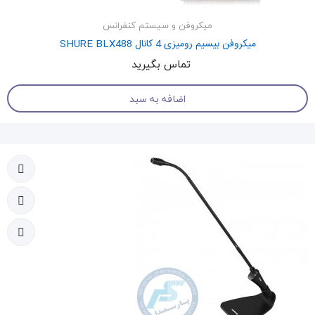
میکروفن و سیستم کنفرانس
میکروفن بیسیم رومیزی 4 کانال SHURE BLX488
تماس بگیرید
اضافه به سبد