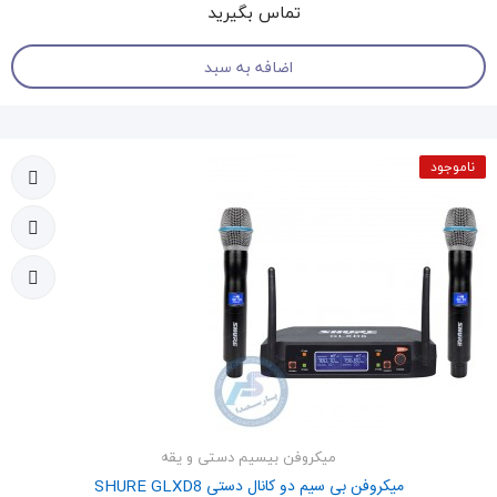
تماس بگیرید
اضافه به سبد
ناموجود
میکروفن بیسیم دستی و یقه
میکروفن بی سیم دو کانال دستی SHURE GLXD8