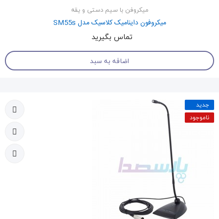
میکروفن با سیم دستی و یقه
میکروفون داینامیک کلاسیک مدل SM55s
تماس بگیرید
اضافه به سبد
جدید
ناموجود