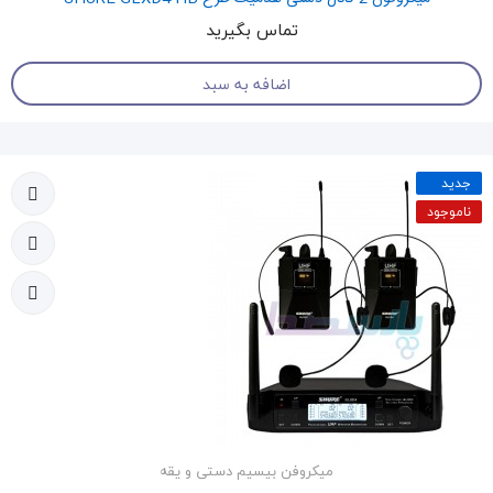
تماس بگیرید
اضافه به سبد
جدید
ناموجود
میکروفن بیسیم دستی و یقه