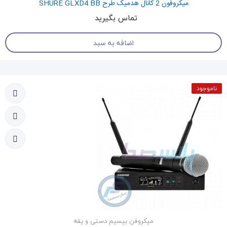
میکروفون 2 کانال هدمیک طرح SHURE GLXD4 BB
تماس بگیرید
اضافه به سبد
ناموجود
میکروفن بیسیم دستی و یقه