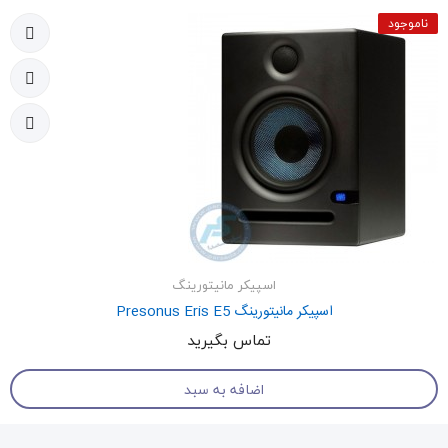
ناموجود
اسپیکر مانیتورینگ
اسپیکر مانیتورینگ Presonus Eris E5
تماس بگیرید
اضافه به سبد