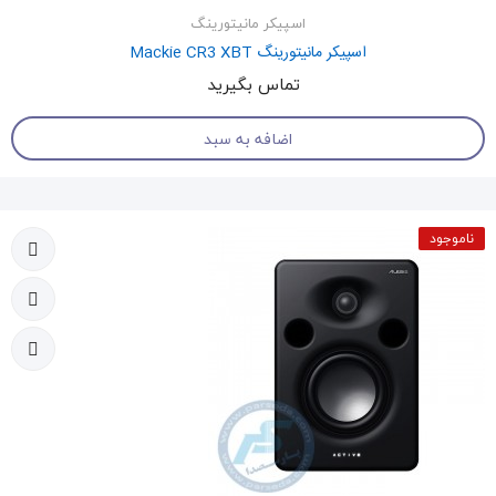
اسپیکر مانیتورینگ
اسپیکر مانیتورینگ Mackie CR3 XBT
تماس بگیرید
اضافه به سبد
ناموجود