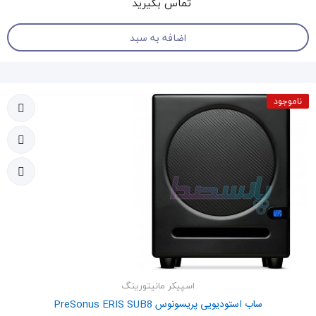
تماس بگیرید
اضافه به سبد
ناموجود
اسپیکر مانیتورینگ
ساب استودیویی پریسونوس PreSonus ERIS SUB8