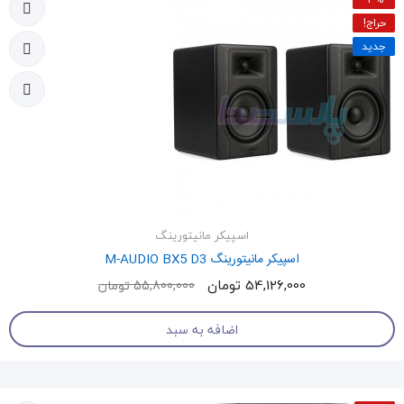
حراج!
جدید
اسپیکر مانیتورینگ
اسپیکر مانیتورینگ M-AUDIO BX5 D3
54,126,000 تومان
55,800,000 تومان
اضافه به سبد