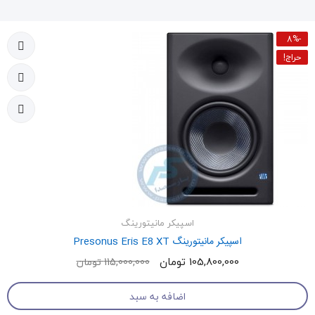
-8%
حراج!
اسپیکر مانیتورینگ
اسپیکر مانیتورینگ Presonus Eris E8 XT
105,800,000 تومان
115,000,000 تومان
اضافه به سبد