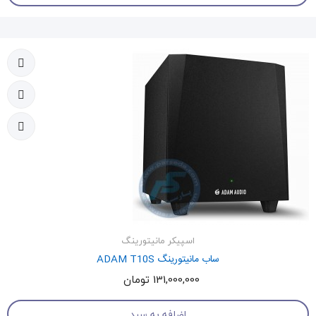
اسپیکر مانیتورینگ
ساب مانیتورینگ ADAM T10S
131,000,000 تومان
اضافه به سبد