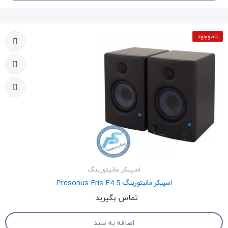
ناموجود
اسپیکر مانیتورینگ
اسپیکر مانیتورینگ Presonus Eris E4.5
تماس بگیرید
اضافه به سبد