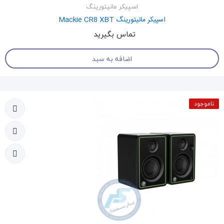
اسپیکر مانیتورینگ
اسپیکر مانیتورینگ Mackie CR8 XBT
تماس بگیرید
اضافه به سبد
ناموجود