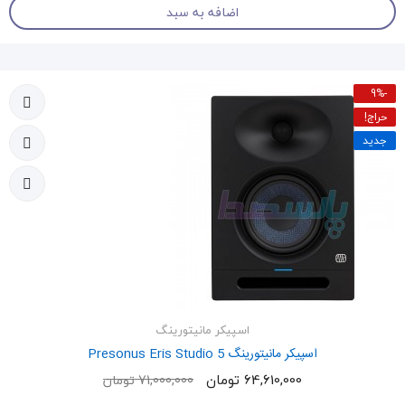
اضافه به سبد
-9%
حراج!
جدید
اسپیکر مانیتورینگ
اسپیکر مانیتورینگ Presonus Eris Studio 5
64,610,000 تومان
71,000,000 تومان