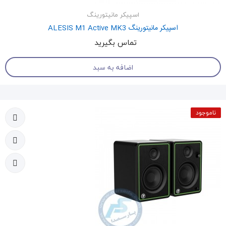
اسپیکر مانیتورینگ
اسپیکر مانیتورینگ ALESIS M1 Active MK3
تماس بگیرید
اضافه به سبد
ناموجود