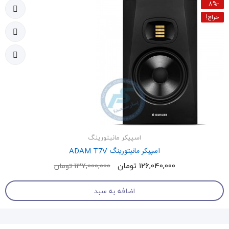
-8%
حراج!
اسپیکر مانیتورینگ
اسپیکر مانیتورینگ ADAM T7V
126,040,000 تومان
137,000,000 تومان
اضافه به سبد