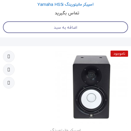
اسپیکر مانیتورینگ Yamaha HS5i
تماس بگیرید
اضافه به سبد
ناموجود
اسپیکر مانیتورینگ