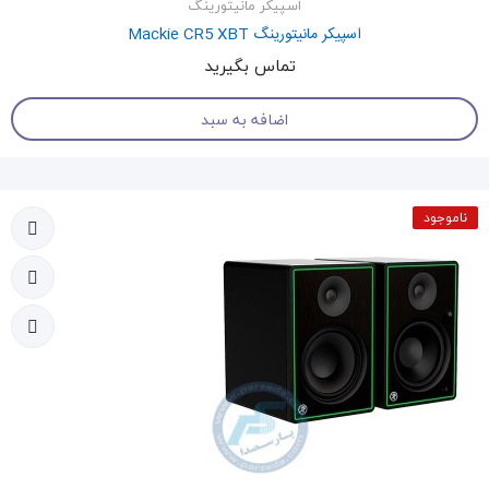
اسپیکر مانیتورینگ
اسپیکر مانیتورینگ Mackie CR5 XBT
تماس بگیرید
اضافه به سبد
ناموجود