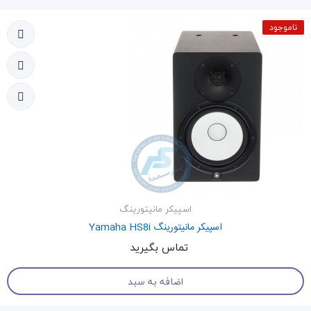
ناموجود
اسپیکر مانیتورینگ
اسپیکر مانیتورینگ Yamaha HS8i
تماس بگیرید
اضافه به سبد