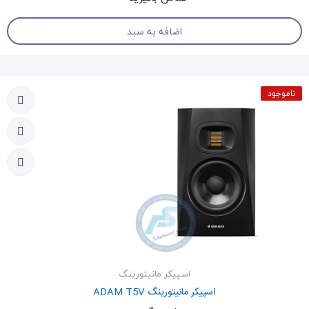
اضافه به سبد
ناموجود
اسپیکر مانیتورینگ
اسپیکر مانیتورینگ ADAM T5V