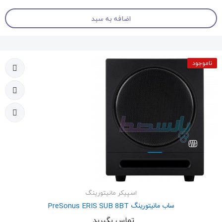
اضافه به سبد
ناموجود
اسپیکر مانیتورینگ
ساب مانیتورینگ PreSonus ERIS SUB 8BT
تماس بگیرید