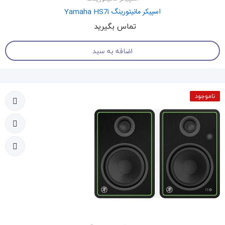
اسپیکر مانیتورینگ Yamaha HS7i
تماس بگیرید
اضافه به سبد
ناموجود