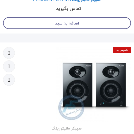
اسپیکر مانیتورینگ Presonus Eris E3.5
تماس بگیرید
اضافه به سبد
ناموجود
اسپیکر مانیتورینگ