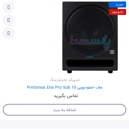
جدید
ناموجود
اسپیکر مانیتورینگ
ساب استودیویی PreSonus Eris Pro Sub 10
تماس بگیرید
اضافه به سبد