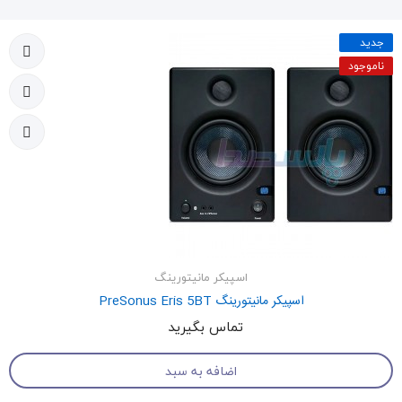
جدید
ناموجود
اسپیکر مانیتورینگ
اسپیکر مانیتورینگ PreSonus Eris 5BT
تماس بگیرید
اضافه به سبد