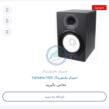
ناموجود
اسپیکر مانیتورینگ
اسپیکر مانیتورینگ Yamaha HS8
تماس بگیرید
اضافه به سبد