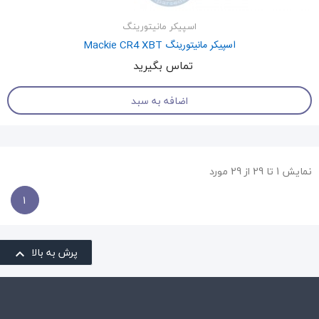
اسپیکر مانیتورینگ
اسپیکر مانیتورینگ Mackie CR4 XBT
تماس بگیرید
اضافه به سبد
نمایش 1 تا 29 از 29 مورد
1
پرش به بالا
