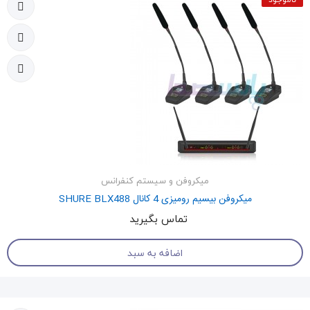
میکروفن و سیستم کنفرانس
میکروفن بیسیم رومیزی 4 کانال SHURE BLX488
تماس بگیرید
اضافه به سبد