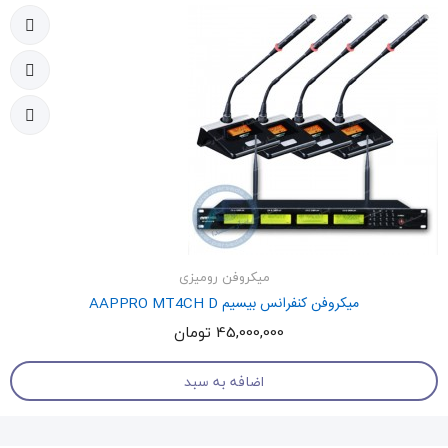
میکروفن رومیزی
میکروفن کنفرانس بیسیم AAPPRO MT4CH D
45,000,000 تومان
اضافه به سبد