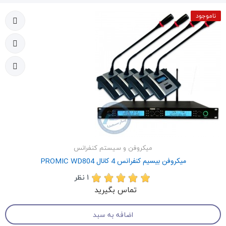
ناموجود
میکروفن و سیستم کنفرانس
میکروفن بیسیم کنفرانس 4 کانال PROMIC WD804
1 نظر
تماس بگیرید
اضافه به سبد