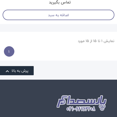
تماس بگیرید
اضافه به سبد
نمایش 1 تا 15 از 15 مورد
1
پرش به بالا
