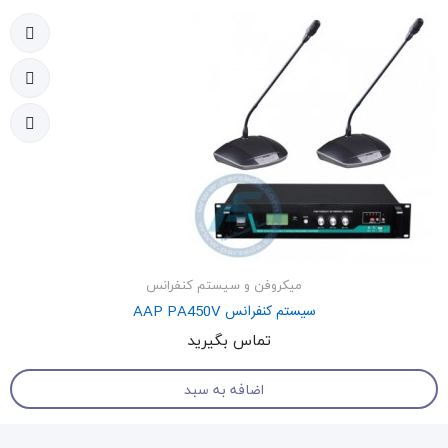
میکروفن و سیستم کنفرانس
سیستم کنفرانس AAP PA450V
تماس بگیرید
اضافه به سبد