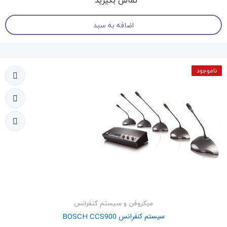
تماس بگیرید
اضافه به سبد
ناموجود
میکروفن و سیستم کنفرانس
سیستم کنفرانس BOSCH CCS900