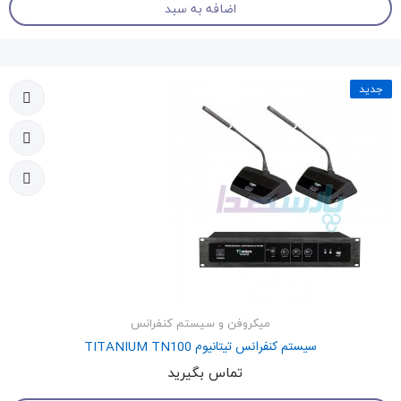
اضافه به سبد
جدید
میکروفن و سیستم کنفرانس
سیستم کنفرانس تیتانیوم TITANIUM TN100
تماس بگیرید