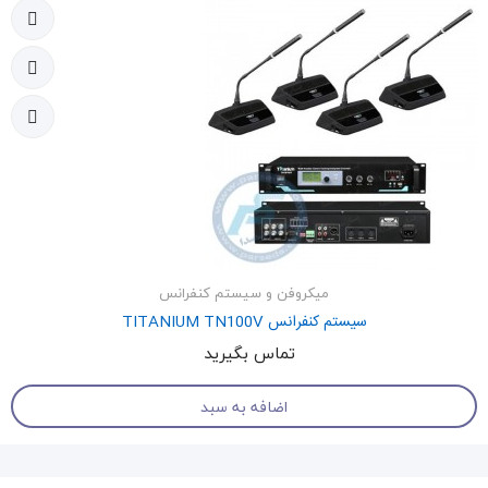
میکروفن و سیستم کنفرانس
سیستم کنفرانس TITANIUM TN100V
تماس بگیرید
اضافه به سبد