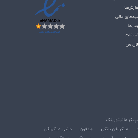
ارش‌ها
یدهای مالی
رس‌ها
فیفات
لان من
پیکر مانیتورینگ
ت
میکروفن بانکی
هدفون
جانبی میکروفن