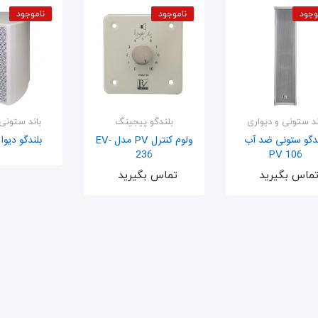
وجود
ناموجود
ناموجود
ند ستونی و دیواری
بلندگو پیجینگ
باند ستونی 
ندگو ستونی ضد آب
ولوم کنترل PV مدل EV-
بلندگو دیواری 
236
PV 106
اضافه ب
اضافه به سبد
اضافه به سبد
ماس بگیرید
تماس بگیرید