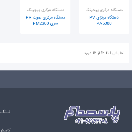
دستگاه مرکزی پیجینگ
دستگاه مرکزی پیجینگ
دستگاه مرکزی PV
دستگاه مرکزی صوت ‏PV
PA5300
سری PM2300‎
اضافه به سبد
اضافه به سبد
نمایش 1 تا 12 از 12 مورد
لینک 
کاهش 