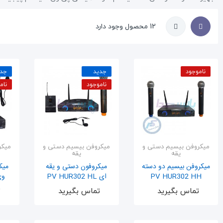
12 محصول وجود دارد
ناموجود
جدید
جدی
ناموجود
نام
میکروفن بیسیم دستی و
میکروفن بیسیم دستی و
میکر
یقه
یقه
میکروفن بیسیم دو دسته
میکروفون دستی و یقه
PV HUR302 HH
ای PV HUR302 HL
وی 02 L
اضافه به سبد
اضافه به سبد
تماس بگیرید
تماس بگیرید
ت