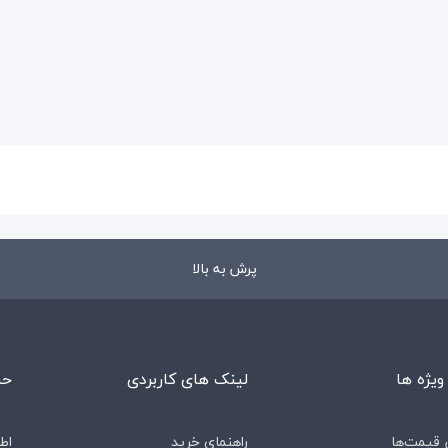
پرش به بالا
ویژه ها
لینک های کاربردی
حس
قیمت‌ها
راهنمای خرید
اط