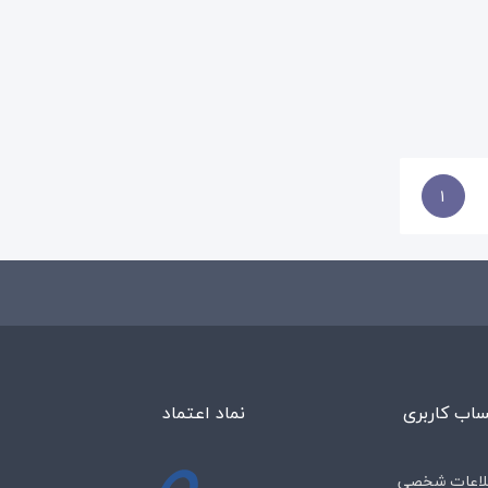
1
اب کاربری
نماد اعتماد
لاعات شخصی