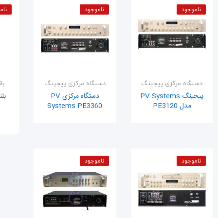
ناموجود
ناموجود
نام
دستگاه مرکزی پیجینگ
دستگاه مرکزی پیجینگ
با
پیجینگ PV Systems
دستگاه مرکزی PV
بل
مدل PE3120
Systems PE3360
اضافه به سبد
اضافه به سبد
ت
ناموجود
ناموجود