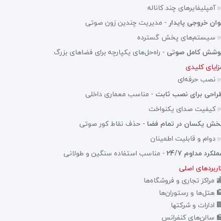
 آمپلیفایرهای چند کاناله
وان خروجی پایدار
- مدیریت چندین زون صوتی
 سیستم‌های پخش گسترده
وشش کامل صوتی
- راه‌حل‌های یکپارچه برای فضاهای بزرگ
زایای کلیدی
 نصب حرفه‌ای
راحی برای نصب ثابت
- مناسب معماری داخلی
 کیفیت صدای یکنواخت
خش یکسان در تمام فضا
- حذف نقاط کور صوتی
 دوام و قابلیت اطمینان
لکرد مداوم 24/7
- مناسب استفاده سنگین و طولانی
اربردهای اصلی
 مراکز تجاری و فروشگاه‌ها
 هتل‌ها و رستوران‌ها
 ادارات و شرکتها
 سالن‌های کنفرانس