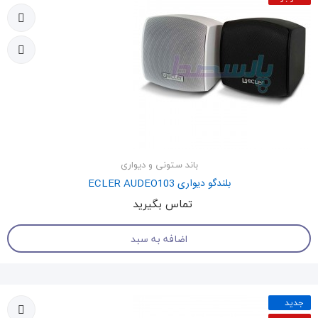
باند ستونی و دیواری
بلندگو دیواری ECLER AUDEO103
تماس بگیرید
اضافه به سبد
جدید