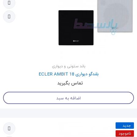
باند ستونی و دیواری
بلندگو دیواری ECLER AMBIT 18
تماس بگیرید
اضافه به سبد
جدید
ناموجود