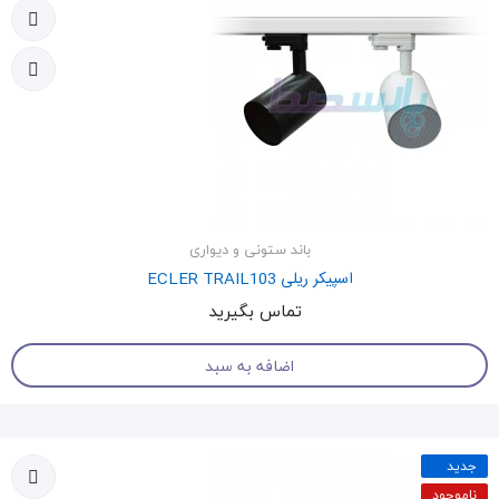
باند ستونی و دیواری
اسپیکر ریلی ECLER TRAIL103
تماس بگیرید
اضافه به سبد
جدید
ناموجود