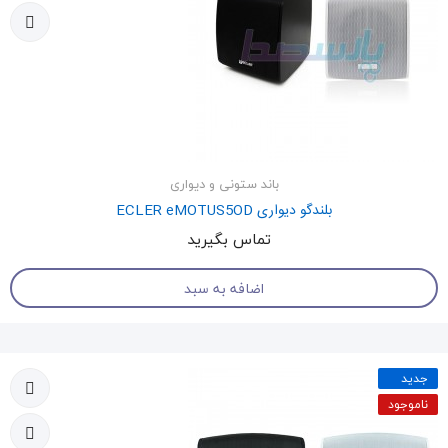
باند ستونی و دیواری
بلندگو دیواری ECLER eMOTUS5OD
تماس بگیرید
اضافه به سبد
جدید
ناموجود