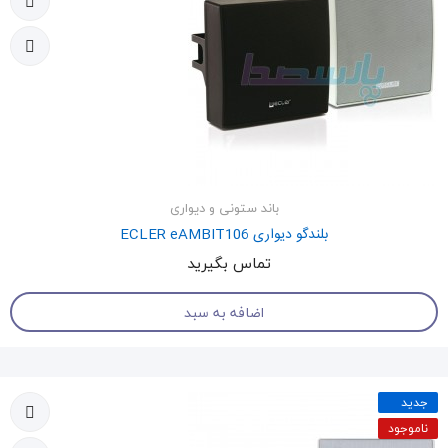
باند ستونی و دیواری
بلندگو دیواری ECLER eAMBIT106
تماس بگیرید
اضافه به سبد
جدید
ناموجود