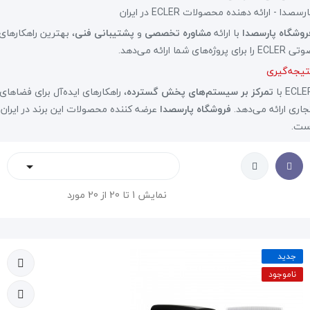
رسصدا - ارائه دهنده محصولات ECLER در ایران
روشگاه پارسصدا
با ارائه
مشاوره تخصصی
و
پشتیبانی فنی
، بهترین راهکارهای
ECLE را برای پروژه‌های شما ارائه می‌دهد.
تیجه‌گیری
ECLE با
تمرکز بر سیستم‌های پخش گسترده
، راهکارهای ایده‌آل برای فضاهای
جاری ارائه می‌دهد.
فروشگاه پارسصدا
عرضه کننده محصولات این برند در ایران
ست.

نمایش 1 تا 20 از 20 مورد
جدید
ناموجود