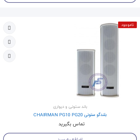
ناموجود
باند ستونی و دیواری
بلندگو ستونی CHAIRMAN PG10 PG20
تماس بگیرید
اضافه به سبد