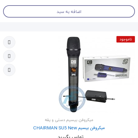
اضافه به سبد
ناموجود
میکروفن بیسیم دستی و یقه
میکروفن بیسیم CHAIRMAN SU5 New
تماس بگیرید