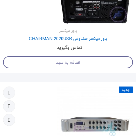
پاور میکسر
پاور میکسر صندوقی CHAIRMAN 2020USB
تماس بگیرید
اضافه به سبد
جدید