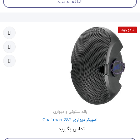
اضافه به سبد
ناموجود
باند ستونی و دیواری
اسپیکر دیواری Chairman 2&2
تماس بگیرید