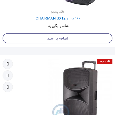
باند پسیو
باند پسیو CHAIRMAN SX12
تماس بگیرید
اضافه به سبد
ناموجود