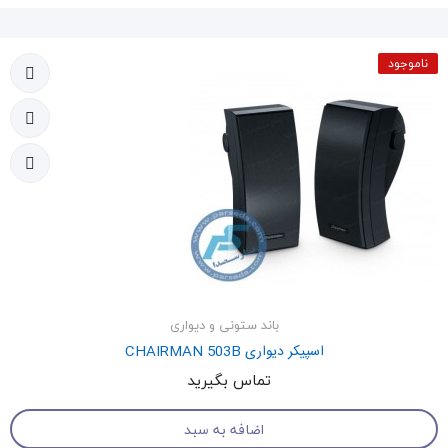
ناموجود
باند ستونی و دیواری
اسپیکر دیواری CHAIRMAN 503B
تماس بگیرید
اضافه به سبد