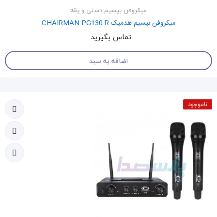
میکروفن بیسیم دستی و یقه
میکروفن بیسیم هدمیک CHAIRMAN PG130 R
تماس بگیرید
اضافه به سبد
ناموجود