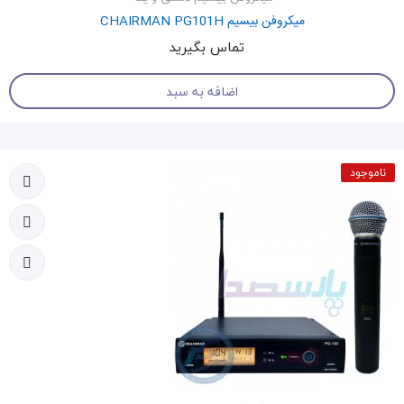
میکروفن بیسیم CHAIRMAN PG101H
تماس بگیرید
اضافه به سبد
ناموجود