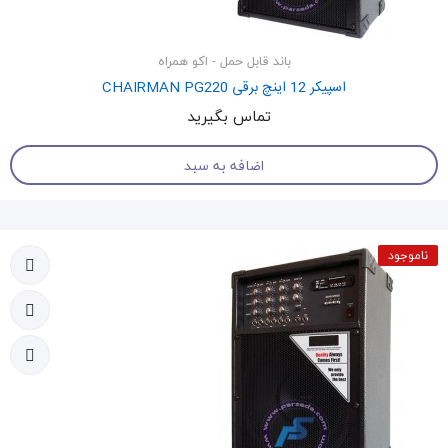
باند قابل حمل - اکو همراه
اسپیکر 12 اینچ برقی CHAIRMAN PG220
تماس بگیرید
اضافه به سبد
ناموجود