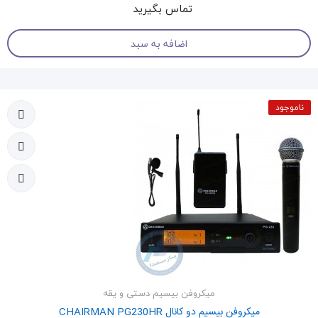
تماس بگیرید
اضافه به سبد
ناموجود
میکروفن بیسیم دستی و یقه
میکروفن بیسیم دو کانال CHAIRMAN PG230HR