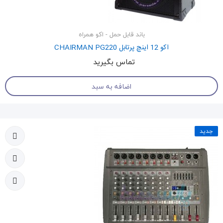
باند قابل حمل - اکو همراه
اکو 12 اینچ پرتابل CHAIRMAN PG220
تماس بگیرید
اضافه به سبد
جدید