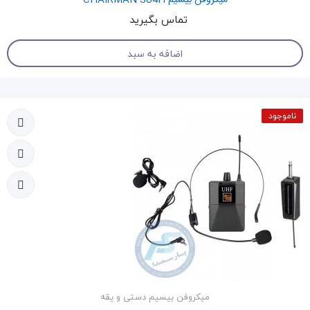
میکروفن بیسیم CHAIRMAN SU4H
تماس بگیرید
اضافه به سبد
ناموجود
میکروفن بیسیم دستی و یقه