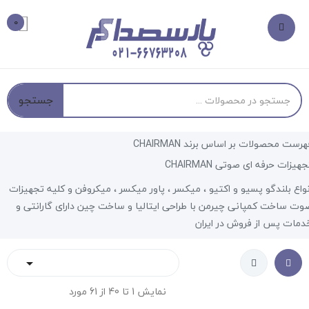
0
جستجو
هرست محصولات بر اساس برند CHAIRMAN
جهیزات حرفه ای صوتی CHAIRMAN
نواع بلندگو پسیو و اکتیو ، میکسر ، پاور میکسر ، میکروفن و کلیه تجهیزات
وت ساخت کمپانی چیرمن با طراحی ایتالیا و ساخت چین دارای گارانتی و
دمات پس از فروش در ایران

نمایش 1 تا 40 از 61 مورد