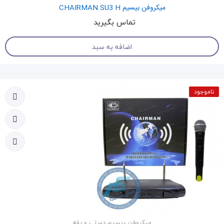
میکروفن بیسیم CHAIRMAN SU3 H
تماس بگیرید
اضافه به سبد
ناموجود
میکروفن بیسیم دستی و یقه