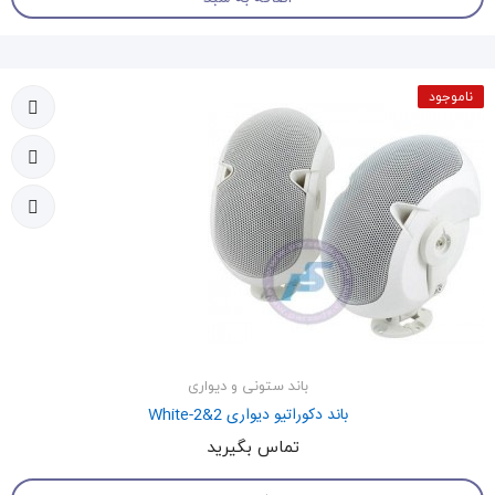
ناموجود
باند ستونی و دیواری
باند دکوراتیو دیواری 2&2-White
تماس بگیرید