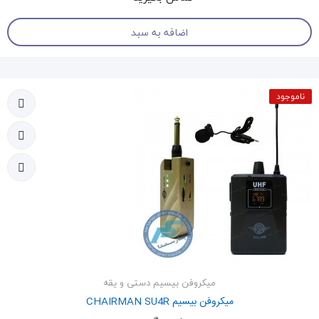
اضافه به سبد
ناموجود
میکروفن بیسیم دستی و یقه
میکروفن بیسیم CHAIRMAN SU4R