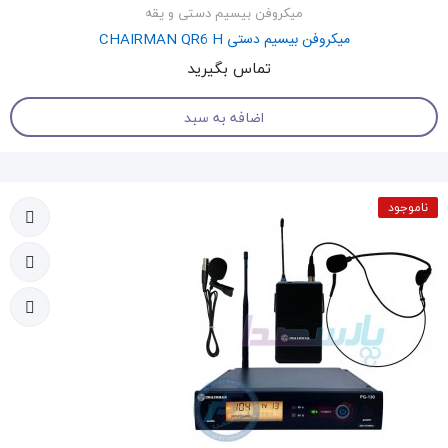
میکروفن بیسیم دستی و یقه
میکروفن بیسیم دستی CHAIRMAN QR6 H
تماس بگیرید
اضافه به سبد
ناموجود