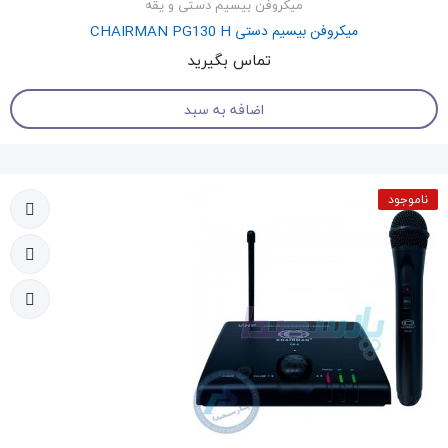
میکروفن بیسیم دستی و یقه
میکروفن بیسیم دستی CHAIRMAN PG130 H
تماس بگیرید
اضافه به سبد
ناموجود