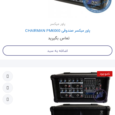
پاور میکسر
پاور میکسر صندوقی CHAIRMAN PM6060
تماس بگیرید
اضافه به سبد
ناموجود