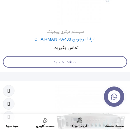
سیستم مرکزی پیجینگ
امپلیفایر چرمن CHAIRMAN PA400
تماس بگیرید
اضافه به سبد
تماس با ما
صفحه نخست
فروش ویژه
حساب کاربری
سبد خرید