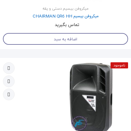
میکروفن بیسیم دستی و یقه
میکروفن بیسیم CHAIRMAN QR6 HH
تماس بگیرید
اضافه به سبد
ناموجود