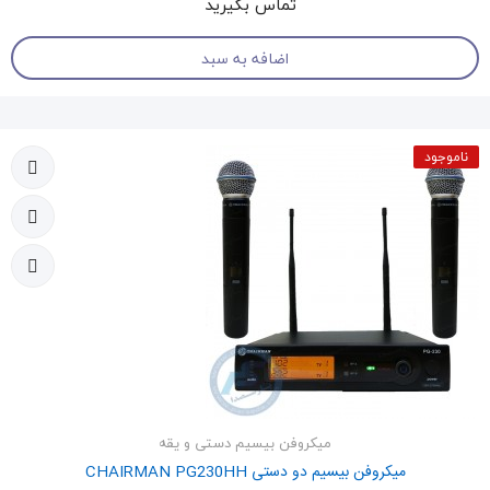
تماس بگیرید
اضافه به سبد
ناموجود
میکروفن بیسیم دستی و یقه
میکروفن بیسیم دو دستی CHAIRMAN PG230HH