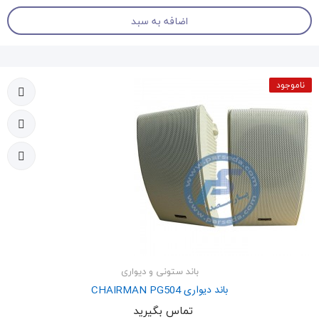
اضافه به سبد
ناموجود
باند ستونی و دیواری
باند دیواری CHAIRMAN PG504
تماس بگیرید