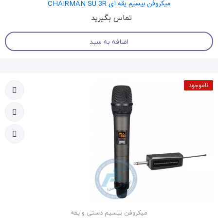
میکروفن بیسیم یقه ای CHAIRMAN SU 3R
تماس بگیرید
اضافه به سبد
ناموجود
میکروفن بیسیم دستی و یقه