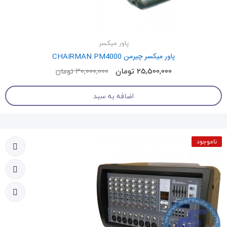
پاور میکسر
پاور میکسر چیرمن CHAIRMAN PM4000
25,500,000 تومان
30,000,000 تومان
اضافه به سبد
ناموجود