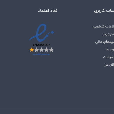
اب کاربری
نماد اعتماد
لاعات شخصی
ارش‌ها
یدهای مالی
رس‌ها
فیفات
لان من