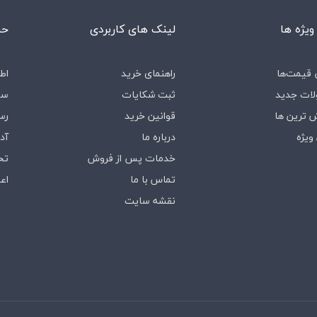
ویژه ها
لینک های کاربردی
حس
قیمت‌ها
راهنمای خرید
اط
ات جدید
ثبت شکایات
سف
 ترین ها
قوانین خرید
رس
ویژه
درباره‌ ما
آد
خدمات پس از فروش
تخ
تماس با ما
اع
نقشه سایت