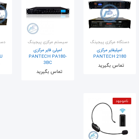
دستگاه مرکزی پیجینگ
سیستم مرکزی پیجینگ
دست
امپلیفایر مرکزی
امپلی فایر مرکزی
U
PANTECH PA180-
PANTECH 2180
3BC
اضافه به سبد
تماس بگیرید
ت
اضافه به سبد
تماس بگیرید
ناموجود