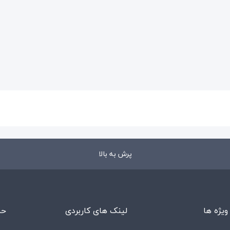
پرش به بالا
ویژه ها
لینک های کاربردی
حس