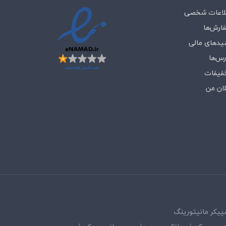
لاعات شخصی
ارش‌ها
یدهای مالی
رس‌ها
فیفات
لان من
پیکر مانیتورینگ