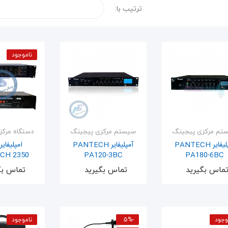
ترتیب با:
ناموجود
تم مرکزی پیجینگ
سیستم مرکزی پیجینگ
دستگاه مرک
آمپلیفایر PANTECH
آمپلیفایر PANTECH
امپلیفایر
CH 2350
PA120-3BC
PA180-6BC
اضافه به سبد
اضافه به سبد
اضافه ب
ماس بگیرید
تماس بگیرید
تماس بگ
وجود
-5%
ناموجود