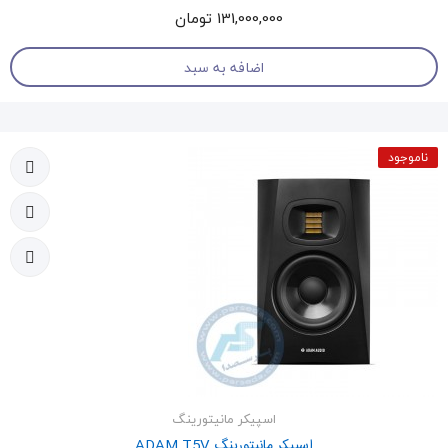
131,000,000 تومان
اضافه به سبد
ناموجود
اسپیکر مانیتورینگ
اسپیکر مانیتورینگ ADAM T5V