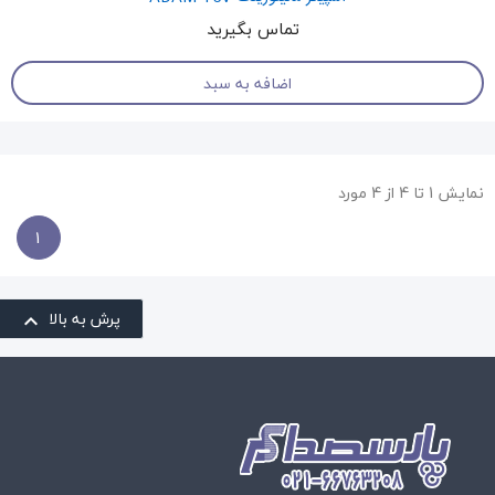
تماس بگیرید
اضافه به سبد
نمایش 1 تا 4 از 4 مورد
1
پرش به بالا
