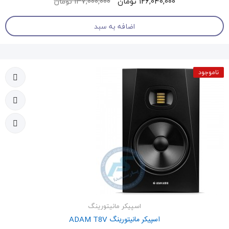
126,040,000 تومان
137,000,000 تومان
اضافه به سبد
ناموجود
اسپیکر مانیتورینگ
اسپیکر مانیتورینگ ADAM T8V