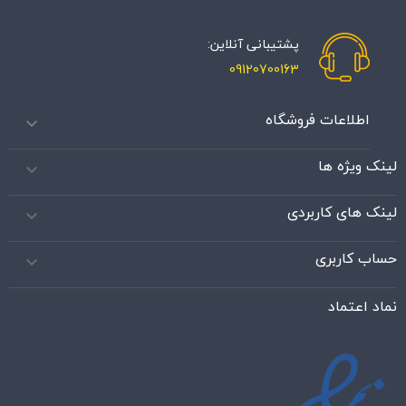
پشتیبانی آنلاین:
09120700163
اطلاعات فروشگاه

لینک ویژه ها

لینک های کاربردی

حساب کاربری

نماد اعتماد