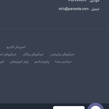
موبایل :
09120700163
ایمیل :
info@parseda.com
اسپیکر اکتیو
میکروفن وایرلس
میکروفن وکال
میکروفن اس
میکسر صدا
پاورمیکسر
پاور امپلیفایر
امپ