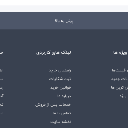
پرش به بالا
ویژه ها
لینک های کاربردی
حس
قیمت‌ها
راهنمای خرید
اط
ات جدید
ثبت شکایات
سف
 ترین ها
قوانین خرید
رس
ویژه
درباره‌ ما
آد
خدمات پس از فروش
تخ
تماس با ما
اع
نقشه سایت